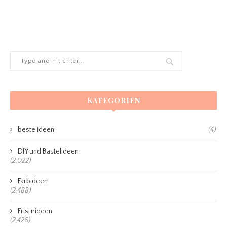
KATEGORIEN
beste ideen
(4)
DIY und Bastelideen
(2,022)
Farbideen
(2,488)
Frisurideen
(2,426)