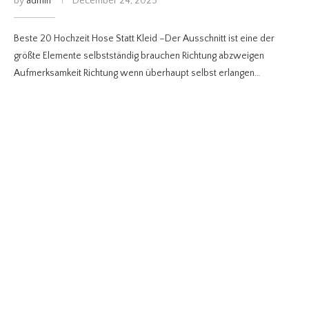
by
admin
December 24, 2025
Beste 20 Hochzeit Hose Statt Kleid –Der Ausschnitt ist eine der
größte Elemente selbstständig brauchen Richtung abzweigen
Aufmerksamkeit Richtung wenn überhaupt selbst erlangen…