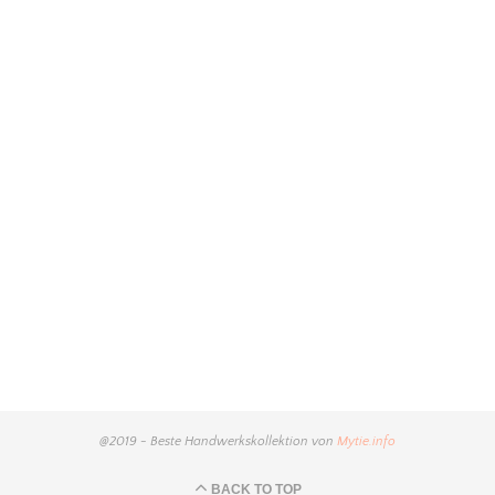
@2019 - Beste Handwerkskollektion von
Mytie.info
BACK TO TOP