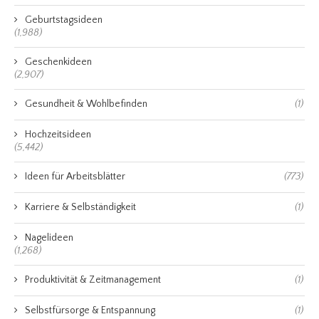
Geburtstagsideen
(1,988)
Geschenkideen
(2,907)
Gesundheit & Wohlbefinden
(1)
Hochzeitsideen
(5,442)
Ideen für Arbeitsblätter
(773)
Karriere & Selbständigkeit
(1)
Nagelideen
(1,268)
Produktivität & Zeitmanagement
(1)
Selbstfürsorge & Entspannung
(1)