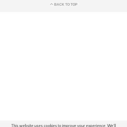
BACK TO TOP
This website uses cookies to improve your experience. We'll