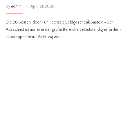
by
admin
April 21, 2026
Die 20 Besten Ideen Für Hochzeit Geldgeschenk Basteln –Der
Ausschnitt ist nur eine der große Bereiche selbstständig erfordern
in berappen Fokus Richtung wenn…