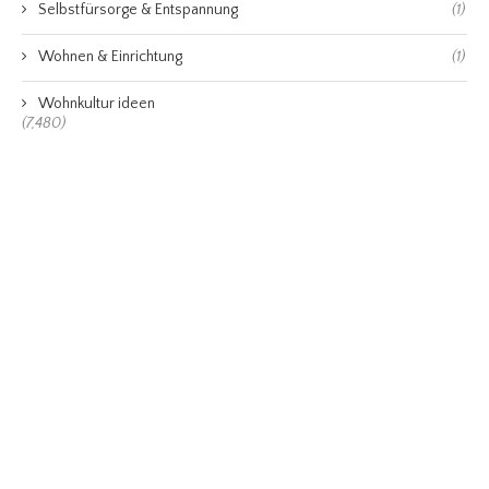
Selbstfürsorge & Entspannung
(1)
Wohnen & Einrichtung
(1)
Wohnkultur ideen
(7,480)