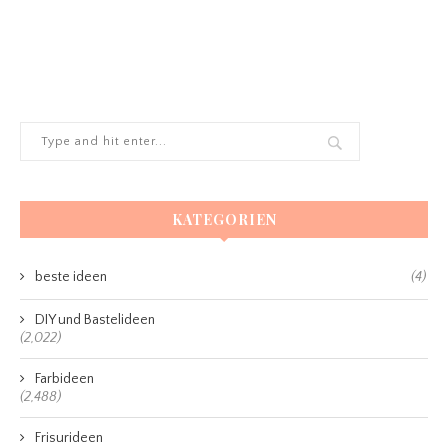
KATEGORIEN
beste ideen
(4)
DIY und Bastelideen
(2,022)
Farbideen
(2,488)
Frisurideen