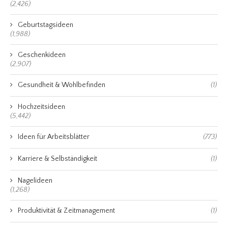
(2,426)
Geburtstagsideen
(1,988)
Geschenkideen
(2,907)
Gesundheit & Wohlbefinden
(1)
Hochzeitsideen
(5,442)
Ideen für Arbeitsblätter
(773)
Karriere & Selbständigkeit
(1)
Nagelideen
(1,268)
Produktivität & Zeitmanagement
(1)