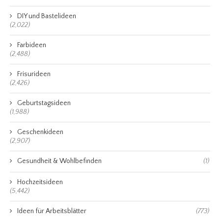
DIY und Bastelideen
(2,022)
Farbideen
(2,488)
Frisurideen
(2,426)
Geburtstagsideen
(1,988)
Geschenkideen
(2,907)
Gesundheit & Wohlbefinden
(1)
Hochzeitsideen
(5,442)
Ideen für Arbeitsblätter
(773)