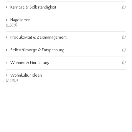
Karriere & Selbständigkeit
(1)
Nagelideen
(1,268)
Produktivität & Zeitmanagement
(1)
Selbstfürsorge & Entspannung
(1)
Wohnen & Einrichtung
(1)
Wohnkultur ideen
(7,480)