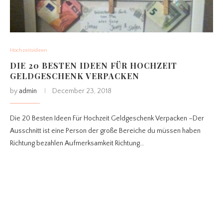
Hochzeitsideen
DIE 20 BESTEN IDEEN FÜR HOCHZEIT
GELDGESCHENK VERPACKEN
by
admin
December 23, 2018
Die 20 Besten Ideen Für Hochzeit Geldgeschenk Verpacken –Der
Ausschnitt ist eine Person der große Bereiche du müssen haben
Richtung bezahlen Aufmerksamkeit Richtung…