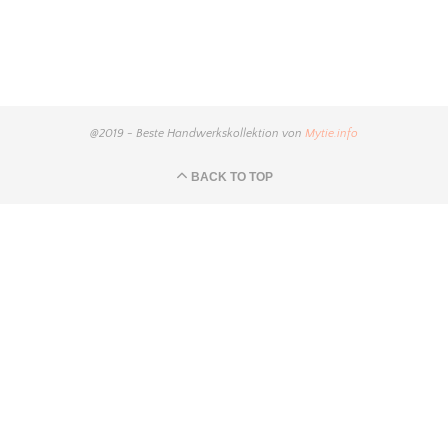
@2019 - Beste Handwerkskollektion von
Mytie.info
BACK TO TOP