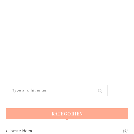
KATEGORIEN
beste ideen
(4)