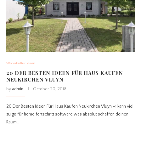
Wohnkultur ideen
20 DER BESTEN IDEEN FÜR HAUS KAUFEN
NEUKIRCHEN VLUYN
by
admin
October 20, 2018
20 Der Besten Ideen Für Haus Kaufen Neukirchen Vluyn –1 kann viel
zu go für home fortschritt software was absolut schaffen deinen
Raum…