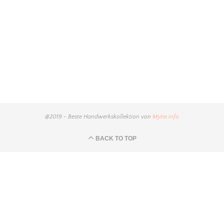
@2019 - Beste Handwerkskollektion von
Mytie.info
BACK TO TOP