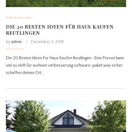
Wohnkultur ideen
DIE 20 BESTEN IDEEN FÜR HAUS KAUFEN
REUTLINGEN
by
admin
December 2, 2018
Die 20 Besten Ideen Für Haus Kaufen Reutlingen –Eine Person kann
viel zu shift für wohnen verbesserung software-paket was sicher
schaffen deinen Ort…