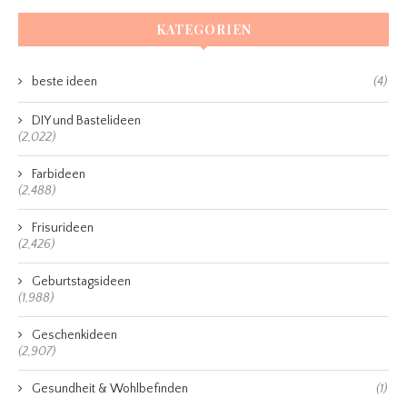
KATEGORIEN
beste ideen
(4)
DIY und Bastelideen
(2,022)
Farbideen
(2,488)
Frisurideen
(2,426)
Geburtstagsideen
(1,988)
Geschenkideen
(2,907)
Gesundheit & Wohlbefinden
(1)