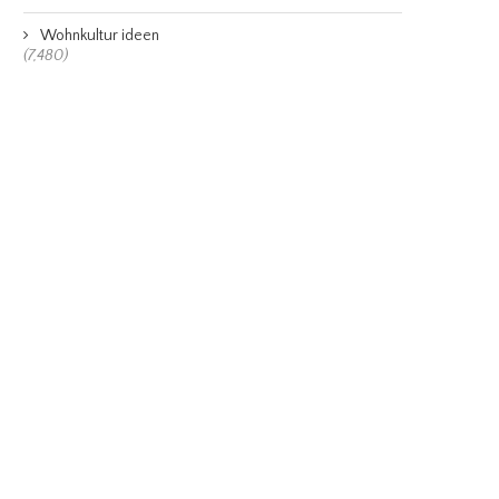
Wohnkultur ideen
(7,480)