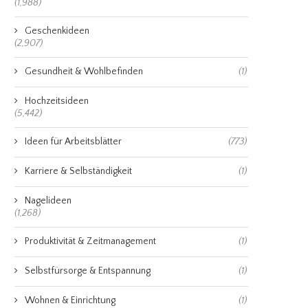
(1,988)
Geschenkideen
(2,907)
Gesundheit & Wohlbefinden
(1)
Hochzeitsideen
(5,442)
Ideen für Arbeitsblätter
(773)
Karriere & Selbständigkeit
(1)
Nagelideen
(1,268)
Produktivität & Zeitmanagement
(1)
Selbstfürsorge & Entspannung
(1)
Wohnen & Einrichtung
(1)