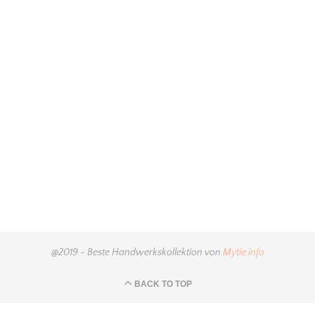
@2019 - Beste Handwerkskollektion von
Mytie.info
BACK TO TOP