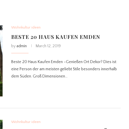
Wohnkultur ideen
BESTE 20 HAUS KAUFEN EMDEN
by
admin
March 12, 2019
Beste 20 Haus Kaufen Emden –Genießen Ort Dekor? Dies ist
eine Person der am meisten geliebt Stile besonders innerhalb
dem Süden. Groß Dimensionen…
Wohnkultur ideen