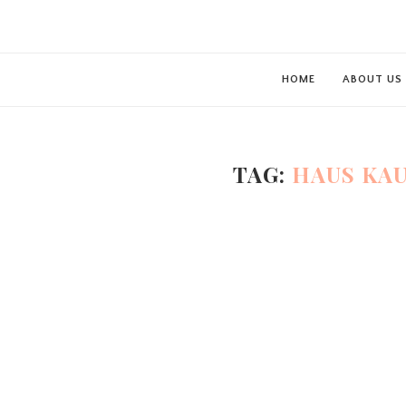
HOME
ABOUT US
TAG:
HAUS KA