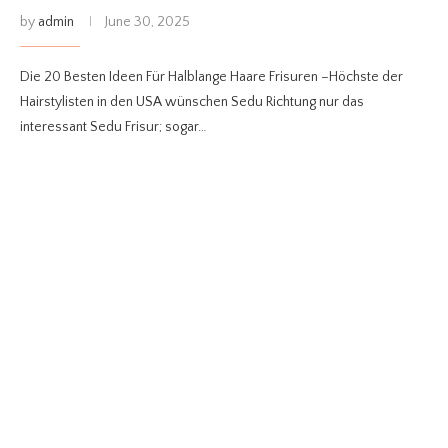
by
admin
June 30, 2025
Die 20 Besten Ideen Für Halblange Haare Frisuren –Höchste der
Hairstylisten in den USA wünschen Sedu Richtung nur das
interessant Sedu Frisur; sogar…