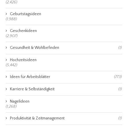
(2,426)
Geburtstagsideen
(1,988)
Geschenkideen
(2,907)
Gesundheit & Wohlbefinden
(1)
Hochzeitsideen
(5,442)
Ideen für Arbeitsblätter
(773)
Karriere & Selbständigkeit
(1)
Nagelideen
(1,268)
Produktivität & Zeitmanagement
(1)