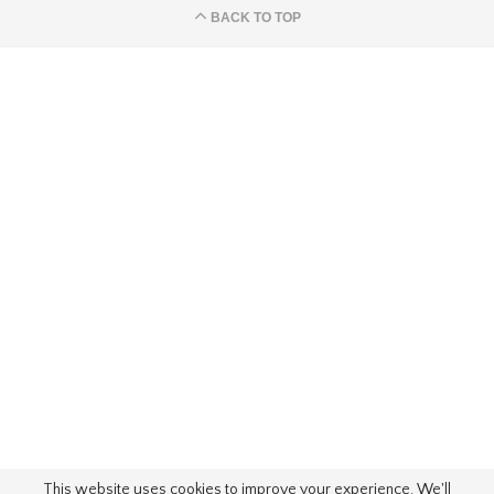
BACK TO TOP
This website uses cookies to improve your experience. We'll