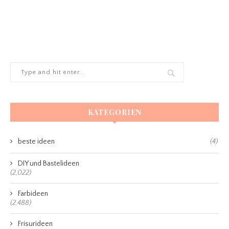
KATEGORIEN
beste ideen
(4)
DIY und Bastelideen
(2,022)
Farbideen
(2,488)
Frisurideen