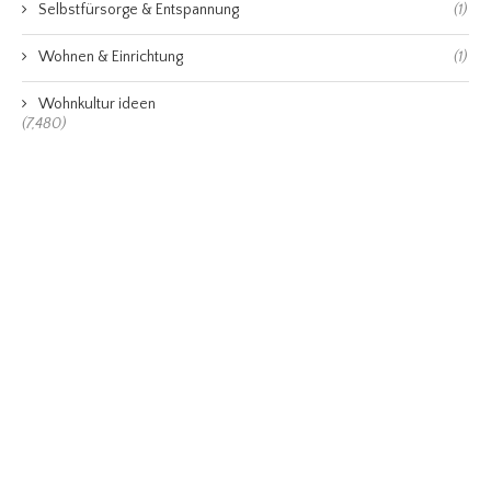
Selbstfürsorge & Entspannung
(1)
Wohnen & Einrichtung
(1)
Wohnkultur ideen
(7,480)