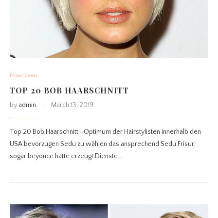
Frisurideen
TOP 20 BOB HAARSCHNITT
by
admin
March 13, 2019
Top 20 Bob Haarschnitt –Optimum der Hairstylisten innerhalb den
USA bevorzugen Sedu zu wählen das ansprechend Sedu Frisur;
sogar beyonce hatte erzeugt Dienste…