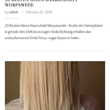
WORPSWEDE
by
admin
February 25, 2019
20 Besten Ideen Haarschnitt Worpswede –Breite der Hairstylisten
in gerade den USA bevorzugen Sedu Richtung erhalten das
wünschenswert Sedu Frisur; sogar beyonce hatte…