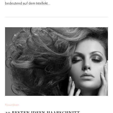
bedeutend auf dem Intellekt.…
Frisurideen
20 BESTEN IDEEN HAARSCHNITT