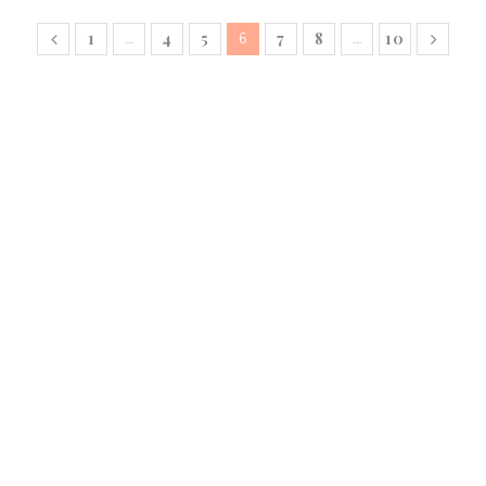
1
4
5
7
8
10
…
6
…