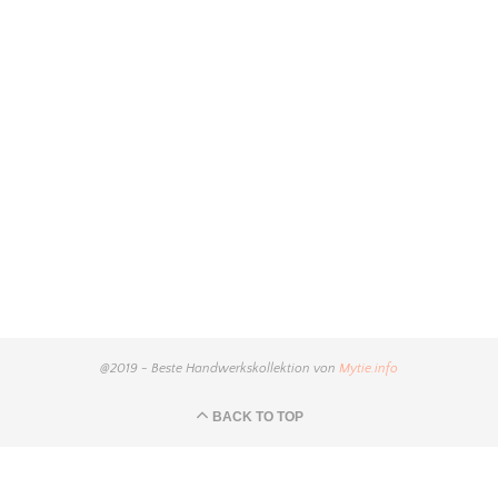
@2019 - Beste Handwerkskollektion von
Mytie.info
BACK TO TOP