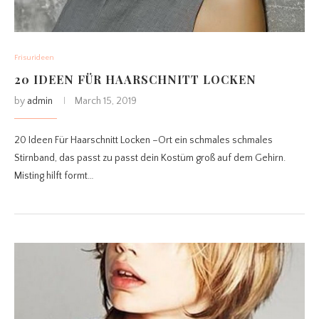
Frisurideen
20 IDEEN FÜR HAARSCHNITT LOCKEN
by
admin
March 15, 2019
20 Ideen Für Haarschnitt Locken –Ort ein schmales schmales
Stirnband, das passt zu passt dein Kostüm groß auf dem Gehirn.
Misting hilft formt…