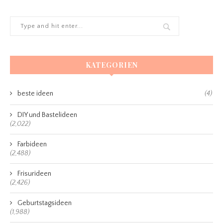
KATEGORIEN
beste ideen
(4)
DIY und Bastelideen
(2,022)
Farbideen
(2,488)
Frisurideen
(2,426)
Geburtstagsideen
(1,988)