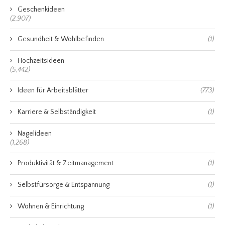
Geschenkideen
(2,907)
Gesundheit & Wohlbefinden
(1)
Hochzeitsideen
(5,442)
Ideen für Arbeitsblätter
(773)
Karriere & Selbständigkeit
(1)
Nagelideen
(1,268)
Produktivität & Zeitmanagement
(1)
Selbstfürsorge & Entspannung
(1)
Wohnen & Einrichtung
(1)