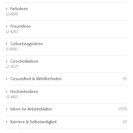
Farbideen
(2,488)
Frisurideen
(2,426)
Geburtstagsideen
(1,988)
Geschenkideen
(2,907)
Gesundheit & Wohlbefinden
(1)
Hochzeitsideen
(5,442)
Ideen für Arbeitsblätter
(773)
Karriere & Selbständigkeit
(1)