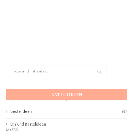
KATEGORIEN
beste ideen
(4)
DIY und Bastelideen
(2,022)