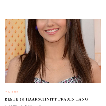
Frisurideen
BESTE 20 HAARSCHNITT FRAUEN LANG