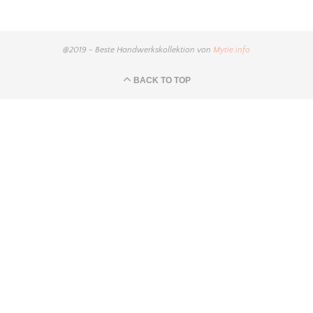
@2019 - Beste Handwerkskollektion von
Mytie.info
BACK TO TOP