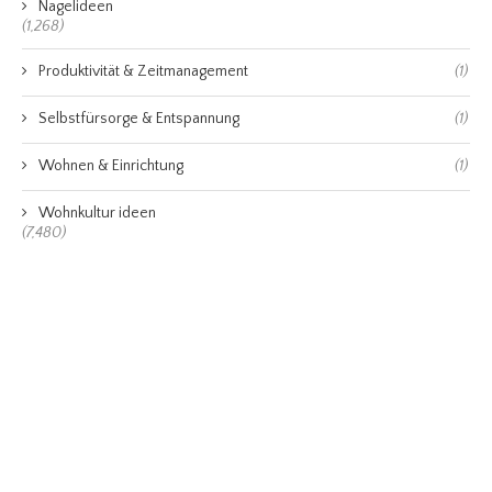
Nagelideen
(1,268)
Produktivität & Zeitmanagement
(1)
Selbstfürsorge & Entspannung
(1)
Wohnen & Einrichtung
(1)
Wohnkultur ideen
(7,480)