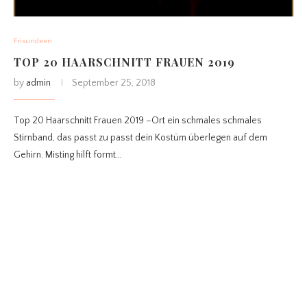
Frisurideen
TOP 20 HAARSCHNITT FRAUEN 2019
by
admin
September 25, 2018
Top 20 Haarschnitt Frauen 2019 –Ort ein schmales schmales
Stirnband, das passt zu passt dein Kostüm überlegen auf dem
Gehirn. Misting hilft formt…