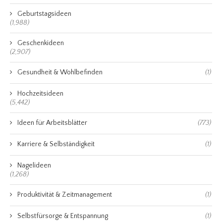
Geburtstagsideen
(1,988)
Geschenkideen
(2,907)
Gesundheit & Wohlbefinden
(1)
Hochzeitsideen
(5,442)
Ideen für Arbeitsblätter
(773)
Karriere & Selbständigkeit
(1)
Nagelideen
(1,268)
Produktivität & Zeitmanagement
(1)
Selbstfürsorge & Entspannung
(1)