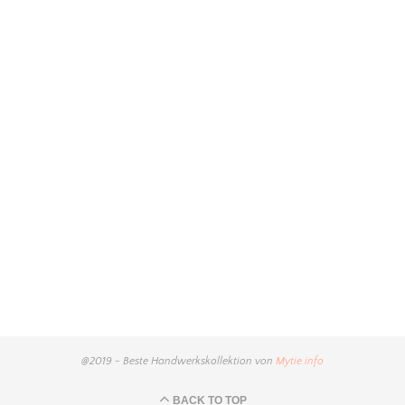
@2019 - Beste Handwerkskollektion von
Mytie.info
BACK TO TOP