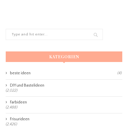
KATEGORIEN
beste ideen
(4)
DIY und Bastelideen
(2,022)
Farbideen
(2,488)
Frisurideen
(2,426)