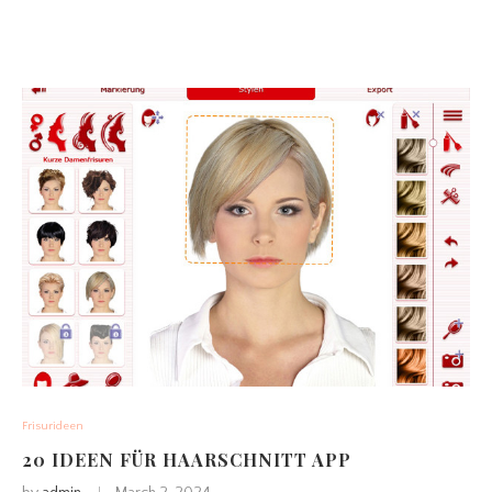
Frisurideen
20 IDEEN FÜR HAARSCHNITT APP