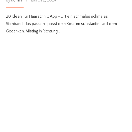
by
admin
March 2, 2024
20 Ideen Für Haarschnitt App –Ort ein schmales schmales
Stirnband, das passt zu passt dein Kostüm substantiell auf dem
Gedanken. Misting in Richtung…