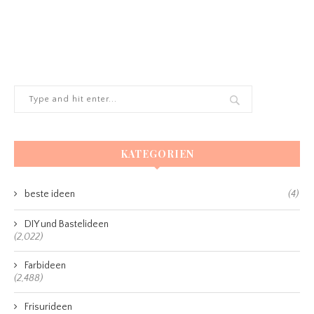
KATEGORIEN
beste ideen
(4)
DIY und Bastelideen
(2,022)
Farbideen
(2,488)
Frisurideen