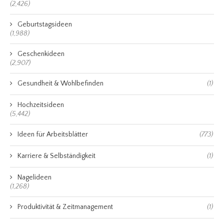
(2,426)
Geburtstagsideen
(1,988)
Geschenkideen
(2,907)
Gesundheit & Wohlbefinden
(1)
Hochzeitsideen
(5,442)
Ideen für Arbeitsblätter
(773)
Karriere & Selbständigkeit
(1)
Nagelideen
(1,268)
Produktivität & Zeitmanagement
(1)