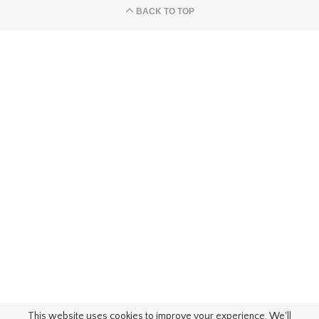
BACK TO TOP
This website uses cookies to improve your experience. We'll