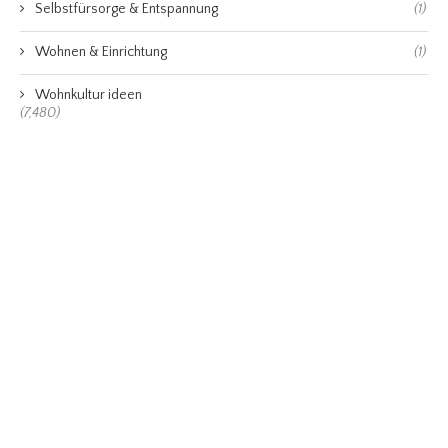
Selbstfürsorge & Entspannung
(1)
Wohnen & Einrichtung
(1)
Wohnkultur ideen
(7,480)