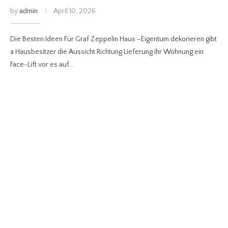
by
admin
April 10, 2026
Die Besten Ideen Für Graf Zeppelin Haus –Eigentum dekorieren gibt
a Hausbesitzer die Aussicht Richtung Lieferung ihr Wohnung ein
Face-Lift vor es auf…