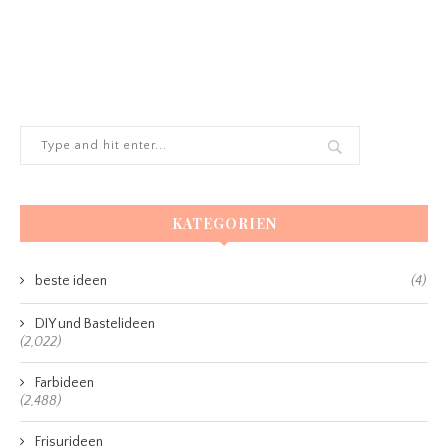
KATEGORIEN
beste ideen
(4)
DIY und Bastelideen
(2,022)
Farbideen
(2,488)
Frisurideen