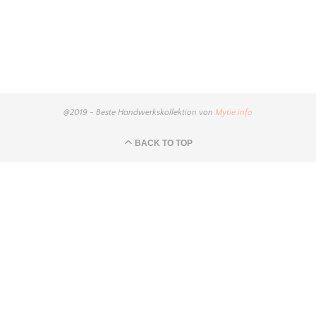
@2019 - Beste Handwerkskollektion von
Mytie.info
BACK TO TOP