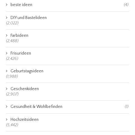
beste ideen
(4)
DIY und Bastelideen
(2,022)
Farbideen
(2,488)
Frisurideen
(2,426)
Geburtstagsideen
(1,988)
Geschenkideen
(2,907)
Gesundheit & Wohlbefinden
(1)
Hochzeitsideen
(5,442)