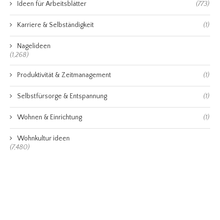
Ideen für Arbeitsblätter
(773)
Karriere & Selbständigkeit
(1)
Nagelideen
(1,268)
Produktivität & Zeitmanagement
(1)
Selbstfürsorge & Entspannung
(1)
Wohnen & Einrichtung
(1)
Wohnkultur ideen
(7,480)