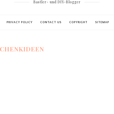
Bastler- und DIY-Blogger
PRIVACY POLICY
CONTACT US
COPYRIGHT
SITEMAP
SCHENKIDEEN