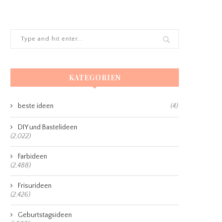
KATEGORIEN
beste ideen
(4)
DIY und Bastelideen
(2,022)
Farbideen
(2,488)
Frisurideen
(2,426)
Geburtstagsideen