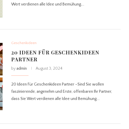
Wert verdienen alle Idee und Bemühung,…
Geschenkideen
20 IDEEN FÜR GESCHENKIDEEN
PARTNER
by
admin
August 3, 2024
20 Ideen Für Geschenkideen Partner –Sind Sie wollen
faszinierende, angenehm und Erste, offenbaren Ihr Partner,
dass Sie Wert verdienen alle Idee und Bemühung,…