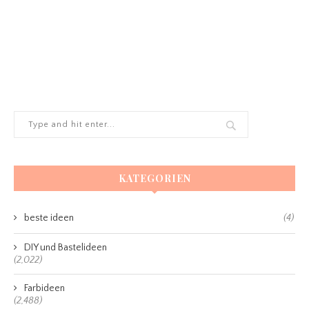
KATEGORIEN
beste ideen
(4)
DIY und Bastelideen
(2,022)
Farbideen
(2,488)