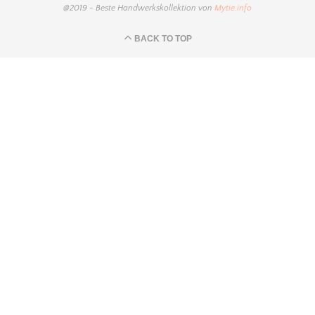
@2019 - Beste Handwerkskollektion von
Mytie.info
BACK TO TOP