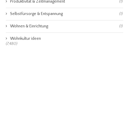
Produktivität & Zeitmanagement
(1)
Selbstfürsorge & Entspannung
(1)
Wohnen & Einrichtung
(1)
Wohnkultur ideen
(7,480)