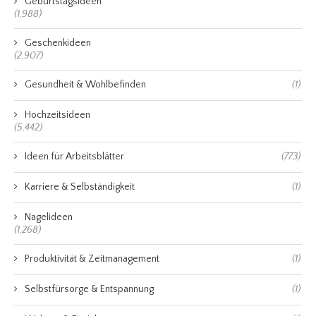
Geburtstagsideen
(1,988)
Geschenkideen
(2,907)
Gesundheit & Wohlbefinden
(1)
Hochzeitsideen
(5,442)
Ideen für Arbeitsblätter
(773)
Karriere & Selbständigkeit
(1)
Nagelideen
(1,268)
Produktivität & Zeitmanagement
(1)
Selbstfürsorge & Entspannung
(1)