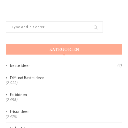
KATEGORIEN
beste ideen
(4)
DIY und Bastelideen
(2,022)
Farbideen
(2,488)
Frisurideen
(2,426)