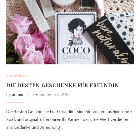
Geschenkideen
DIE BESTEN GESCHENKE FÜR FREUNDIN
by
admin
December 27, 2018
Die Besten Geschenke Für Freundin –Sind Sie wollen faszinierende,
Spaß und original, offenbaren Ihr Partner, dass Sie Wert verdienen
alle Gedanke und Bemühung,…