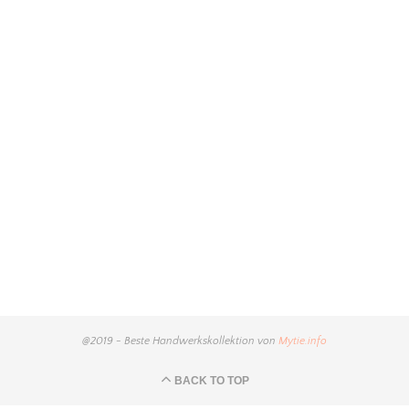
@2019 - Beste Handwerkskollektion von
Mytie.info
BACK TO TOP