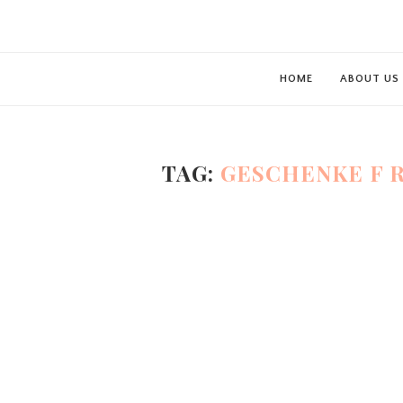
HOME
ABOUT US
TAG:
GESCHENKE F R