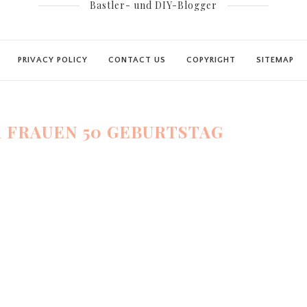
Bastler- und DIY-Blogger
PRIVACY POLICY
CONTACT US
COPYRIGHT
SITEMAP
 FRAUEN 50 GEBURTSTAG