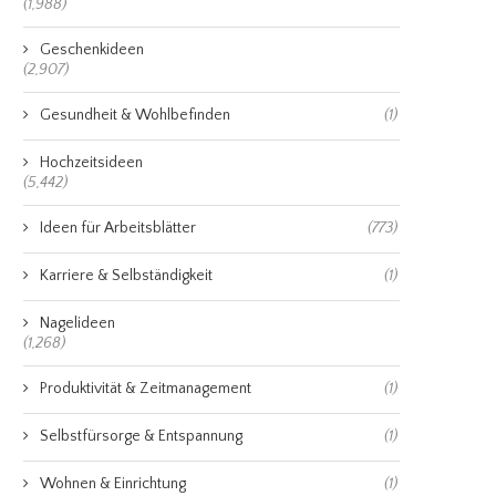
(1,988)
Geschenkideen
(2,907)
Gesundheit & Wohlbefinden
(1)
Hochzeitsideen
(5,442)
Ideen für Arbeitsblätter
(773)
Karriere & Selbständigkeit
(1)
Nagelideen
(1,268)
Produktivität & Zeitmanagement
(1)
Selbstfürsorge & Entspannung
(1)
Wohnen & Einrichtung
(1)