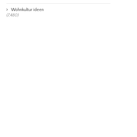
Wohnkultur ideen
(7,480)