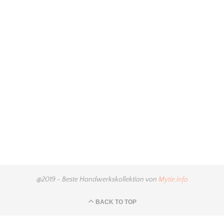
@2019 - Beste Handwerkskollektion von
Mytie.info
BACK TO TOP