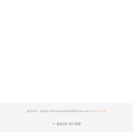
@2019 - Beste Handwerkskollektion von
Mytie.info
BACK TO TOP