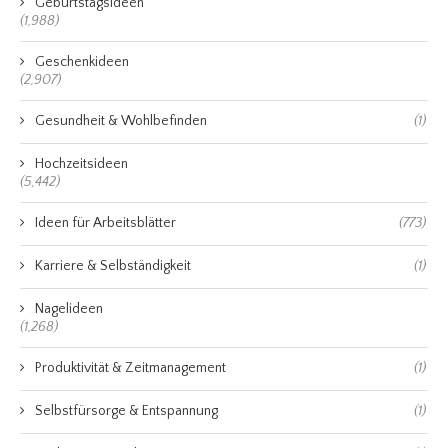
Geburtstagsideen
(1,988)
Geschenkideen
(2,907)
Gesundheit & Wohlbefinden
(1)
Hochzeitsideen
(5,442)
Ideen für Arbeitsblätter
(773)
Karriere & Selbständigkeit
(1)
Nagelideen
(1,268)
Produktivität & Zeitmanagement
(1)
Selbstfürsorge & Entspannung
(1)