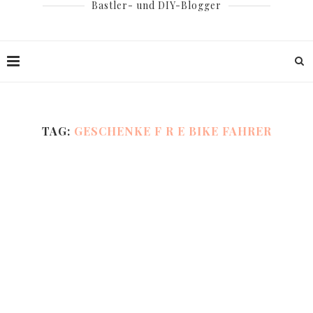
Bastler- und DIY-Blogger
TAG:
GESCHENKE F R E BIKE FAHRER