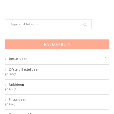
KATEGORIEN
beste ideen
(4)
DIY und Bastelideen
(2,022)
Farbideen
(2,488)
Frisurideen
(2,426)