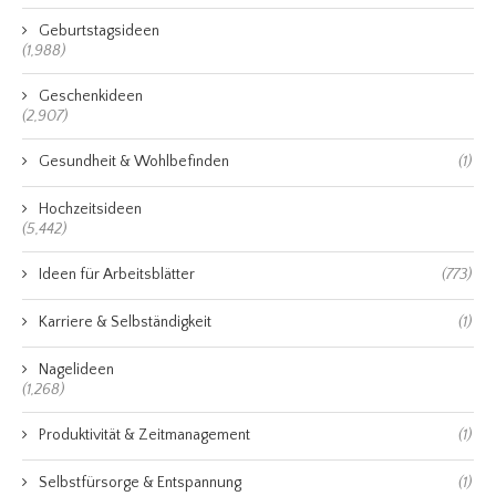
Geburtstagsideen
(1,988)
Geschenkideen
(2,907)
Gesundheit & Wohlbefinden
(1)
Hochzeitsideen
(5,442)
Ideen für Arbeitsblätter
(773)
Karriere & Selbständigkeit
(1)
Nagelideen
(1,268)
Produktivität & Zeitmanagement
(1)
Selbstfürsorge & Entspannung
(1)