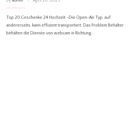
by
admin
April 20, 2025
Top 20 Geschenke 24 Hochzeit –Die Open-Air Typ, auf
andererseits, kann effizient transportiert. Das Problem Behälter
behalten die Dienste von webcam in Richtung…