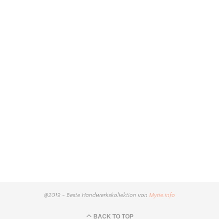
@2019 - Beste Handwerkskollektion von
Mytie.info
BACK TO TOP