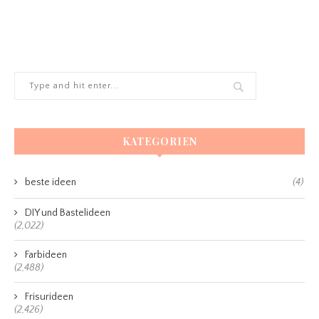
KATEGORIEN
beste ideen
(4)
DIY und Bastelideen
(2,022)
Farbideen
(2,488)
Frisurideen
(2,426)