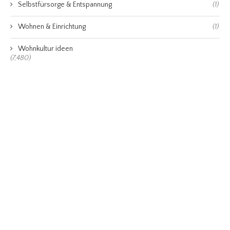
Selbstfürsorge & Entspannung
(1)
Wohnen & Einrichtung
(1)
Wohnkultur ideen
(7,480)