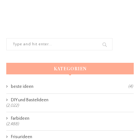
KATEGORIEN
beste ideen
(4)
DIY und Bastelideen
(2,022)
Farbideen
(2,488)
Frisurideen