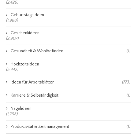
(2,426)
Geburtstagsideen
(1,988)
Geschenkideen
(2,907)
Gesundheit & Wohlbefinden
(1)
Hochzeitsideen
(5,442)
Ideen für Arbeitsblätter
(773)
Karriere & Selbständigkeit
(1)
Nagelideen
(1,268)
Produktivität & Zeitmanagement
(1)