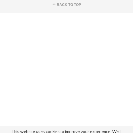
BACK TO TOP
This website uses cookies to improve your experience. We'll