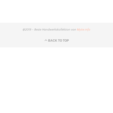
@2019 - Beste Handwerkskollektion von
Mytie.info
BACK TO TOP