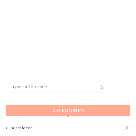
KATEGORIEN
beste ideen
(4)