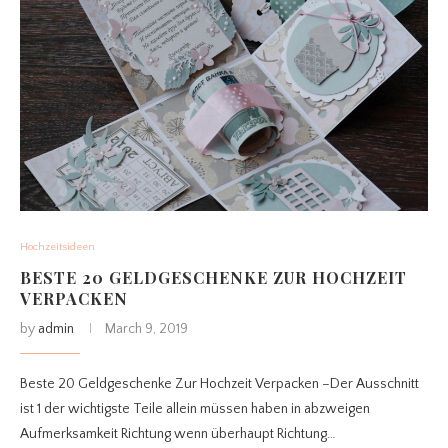
Hochzeitsideen
BESTE 20 GELDGESCHENKE ZUR HOCHZEIT
VERPACKEN
by
admin
March 9, 2019
Beste 20 Geldgeschenke Zur Hochzeit Verpacken –Der Ausschnitt
ist 1 der wichtigste Teile allein müssen haben in abzweigen
Aufmerksamkeit Richtung wenn überhaupt Richtung…