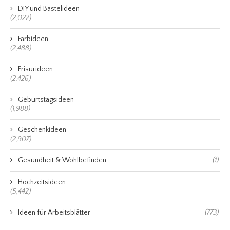
DIY und Bastelideen
(2,022)
Farbideen
(2,488)
Frisurideen
(2,426)
Geburtstagsideen
(1,988)
Geschenkideen
(2,907)
Gesundheit & Wohlbefinden
(1)
Hochzeitsideen
(5,442)
Ideen für Arbeitsblätter
(773)