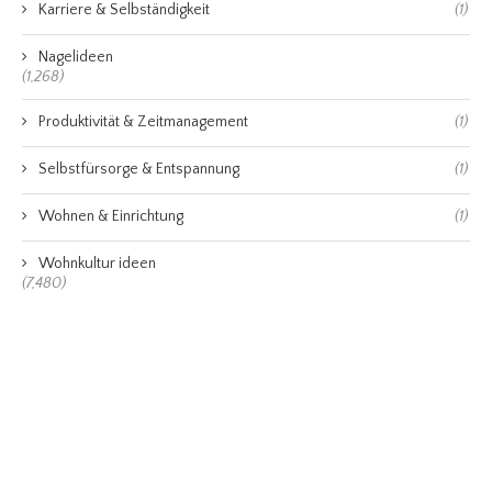
Karriere & Selbständigkeit
(1)
Nagelideen
(1,268)
Produktivität & Zeitmanagement
(1)
Selbstfürsorge & Entspannung
(1)
Wohnen & Einrichtung
(1)
Wohnkultur ideen
(7,480)