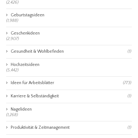
(2,426)
Geburtstagsideen
(1,988)
Geschenkideen
(2,907)
Gesundheit & Wohlbefinden
(1)
Hochzeitsideen
(5,442)
Ideen für Arbeitsblätter
(773)
Karriere & Selbständigkeit
(1)
Nagelideen
(1,268)
Produktivität & Zeitmanagement
(1)