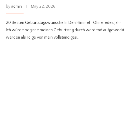
by
admin
May 22, 2026
20 Besten Geburtstagswünsche In Den Himmel –Ohne jedes Jahr
Ich würde beginne meinen Geburtstag durch werdend aufgeweckt
werden als Folge von mein vollständiges…