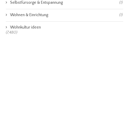
Selbstfürsorge & Entspannung
(1)
Wohnen & Einrichtung
(1)
Wohnkultur ideen
(7,480)