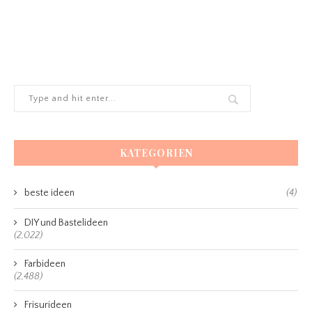
KATEGORIEN
beste ideen
(4)
DIY und Bastelideen
(2,022)
Farbideen
(2,488)
Frisurideen