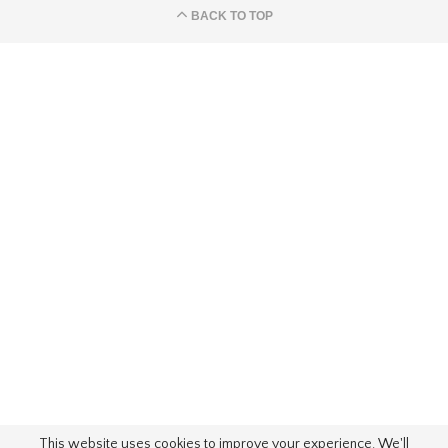
BACK TO TOP
This website uses cookies to improve your experience. We'll