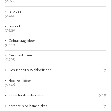
(2,022)
Farbideen
(2,488)
Frisurideen
(2,426)
Geburtstagsideen
(1,988)
Geschenkideen
(2,907)
Gesundheit & Wohlbefinden
(1)
Hochzeitsideen
(5,442)
Ideen für Arbeitsblätter
(773)
Karriere & Selbständigkeit
(1)