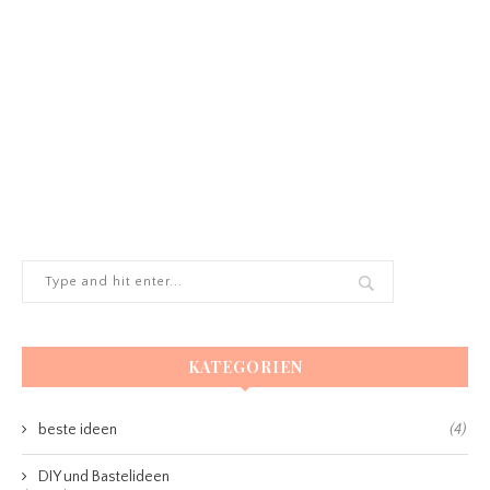
KATEGORIEN
beste ideen
(4)
DIY und Bastelideen