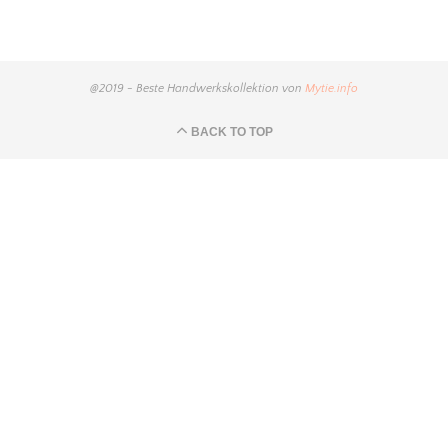
@2019 - Beste Handwerkskollektion von
Mytie.info
BACK TO TOP