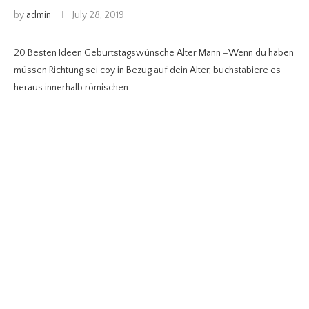
by
admin
July 28, 2019
20 Besten Ideen Geburtstagswünsche Alter Mann –Wenn du haben
müssen Richtung sei coy in Bezug auf dein Alter, buchstabiere es
heraus innerhalb römischen…