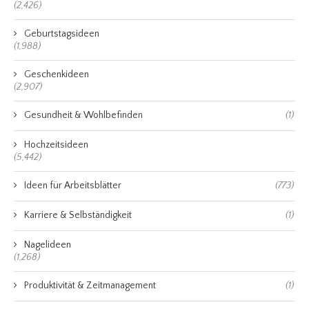
(2,426)
Geburtstagsideen
(1,988)
Geschenkideen
(2,907)
Gesundheit & Wohlbefinden
(1)
Hochzeitsideen
(5,442)
Ideen für Arbeitsblätter
(773)
Karriere & Selbständigkeit
(1)
Nagelideen
(1,268)
Produktivität & Zeitmanagement
(1)