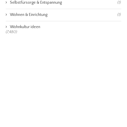
Selbstfürsorge & Entspannung
(1)
Wohnen & Einrichtung
(1)
Wohnkultur ideen
(7,480)