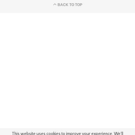
BACK TO TOP
This website uses cookies to improve your experience. We'll