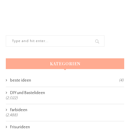
KATEGORIEN
beste ideen
(4)
DIY und Bastelideen
(2,022)
Farbideen
(2,488)
Frisurideen