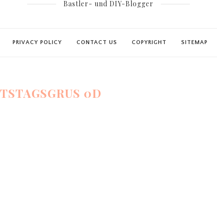
Bastler- und DIY-Blogger
PRIVACY POLICY
CONTACT US
COPYRIGHT
SITEMAP
TSTAGSGRUS 0D