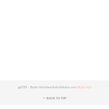
@2019 - Beste Handwerkskollektion von
Mytie.info
BACK TO TOP