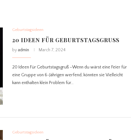
Geburtstagsideen
20 IDEEN FÜR GEBURTSTAGSGRUSS
by
admin
March 7, 2024
20 Ideen Für Geburtstagsgruß –Wenn du wärst eine Feier für
eine Gruppe von 6-Jährigen werfend, könnten sie Vielleicht
kann enthalten klein Problem für…
Geburtstagsideen