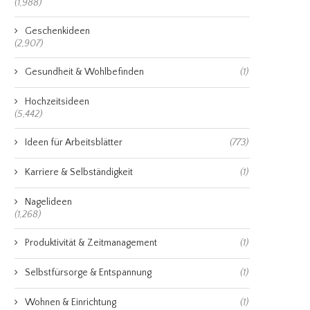
(1,988)
Geschenkideen
(2,907)
Gesundheit & Wohlbefinden
(1)
Hochzeitsideen
(5,442)
Ideen für Arbeitsblätter
(773)
Karriere & Selbständigkeit
(1)
Nagelideen
(1,268)
Produktivität & Zeitmanagement
(1)
Selbstfürsorge & Entspannung
(1)
Wohnen & Einrichtung
(1)