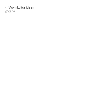
Wohnkultur ideen
(7,480)