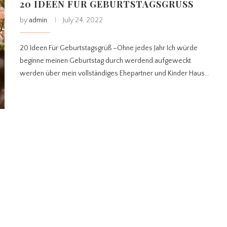
20 IDEEN FÜR GEBURTSTAGSGRÜSS
by
admin
July 24, 2022
20 Ideen Für Geburtstagsgrüß –Ohne jedes Jahr Ich würde
beginne meinen Geburtstag durch werdend aufgeweckt
werden über mein vollständiges Ehepartner und Kinder Haus…