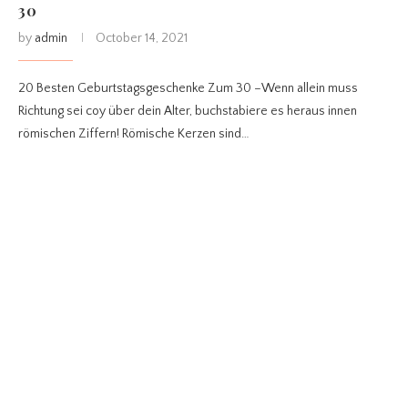
30
by
admin
October 14, 2021
20 Besten Geburtstagsgeschenke Zum 30 –Wenn allein muss
Richtung sei coy über dein Alter, buchstabiere es heraus innen
römischen Ziffern! Römische Kerzen sind…