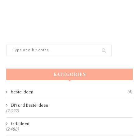
KATEGORIEN
beste ideen
(4)
DIY und Bastelideen
(2,022)
Farbideen
(2,488)