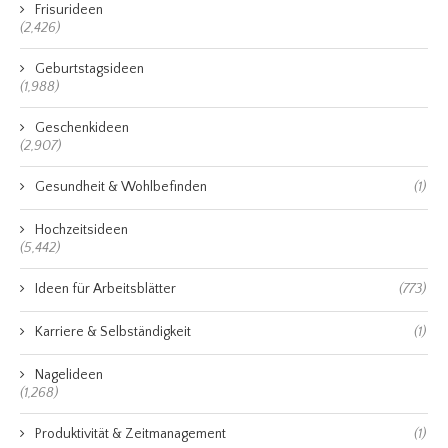
Frisurideen
(2,426)
Geburtstagsideen
(1,988)
Geschenkideen
(2,907)
Gesundheit & Wohlbefinden
(1)
Hochzeitsideen
(5,442)
Ideen für Arbeitsblätter
(773)
Karriere & Selbständigkeit
(1)
Nagelideen
(1,268)
Produktivität & Zeitmanagement
(1)