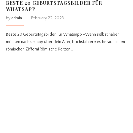
BESTE 20 GEBURTSTAGSBILDER FÜR
WHATSAPP
by
admin
February 22, 2023
Beste 20 Geburtstagsbilder Für Whatsapp –Wenn selbst haben
müssen nach sei coy über dein Alter, buchstabiere es heraus innen
römischen Ziffern! Römische Kerzen…