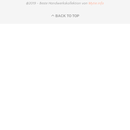
@2019 - Beste Handwerkskollektion von
Mytie.info
BACK TO TOP