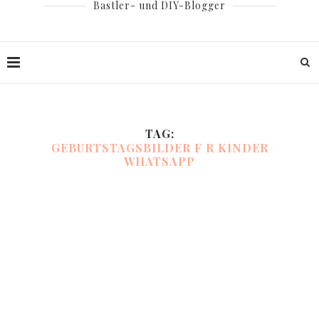
Bastler- und DIY-Blogger
TAG:
GEBURTSTAGSBILDER F R KINDER
WHATSAPP