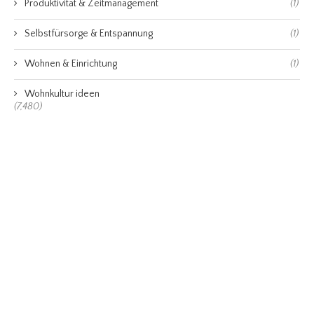
Produktivität & Zeitmanagement
(1)
Selbstfürsorge & Entspannung
(1)
Wohnen & Einrichtung
(1)
Wohnkultur ideen
(7,480)