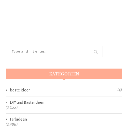
KATEGORIEN
beste ideen
(4)
DIY und Bastelideen
(2,022)
Farbideen
(2,488)