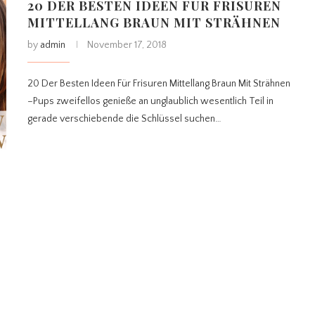
20 DER BESTEN IDEEN FÜR FRISUREN
MITTELLANG BRAUN MIT STRÄHNEN
by
admin
November 17, 2018
20 Der Besten Ideen Für Frisuren Mittellang Braun Mit Strähnen
–Pups zweifellos genieße an unglaublich wesentlich Teil in
gerade verschiebende die Schlüssel suchen…