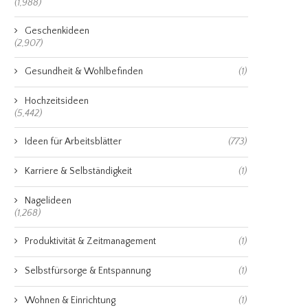
(1,988)
Geschenkideen
(2,907)
Gesundheit & Wohlbefinden
(1)
Hochzeitsideen
(5,442)
Ideen für Arbeitsblätter
(773)
Karriere & Selbständigkeit
(1)
Nagelideen
(1,268)
Produktivität & Zeitmanagement
(1)
Selbstfürsorge & Entspannung
(1)
Wohnen & Einrichtung
(1)