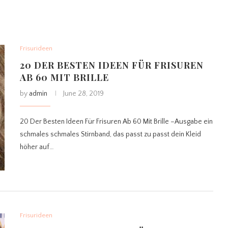
Frisurideen
20 DER BESTEN IDEEN FÜR FRISUREN
AB 60 MIT BRILLE
by
admin
June 28, 2019
20 Der Besten Ideen Für Frisuren Ab 60 Mit Brille –Ausgabe ein
schmales schmales Stirnband, das passt zu passt dein Kleid
höher auf…
Frisurideen