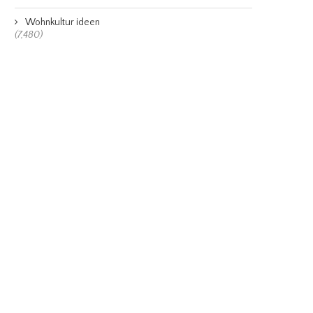
Wohnkultur ideen
(7,480)