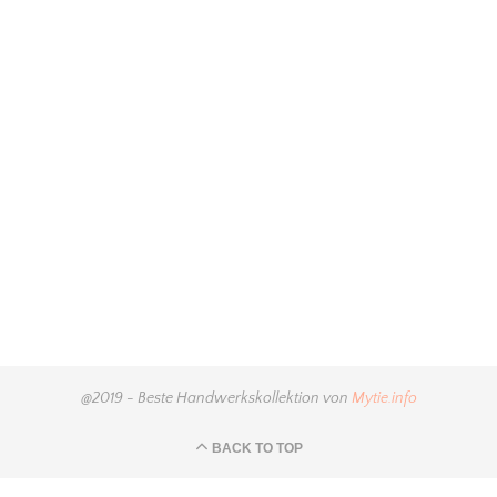
@2019 - Beste Handwerkskollektion von
Mytie.info
BACK TO TOP