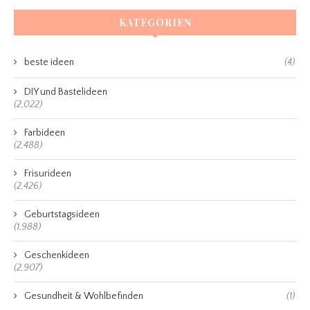
KATEGORIEN
beste ideen
(4)
DIY und Bastelideen
(2,022)
Farbideen
(2,488)
Frisurideen
(2,426)
Geburtstagsideen
(1,988)
Geschenkideen
(2,907)
Gesundheit & Wohlbefinden
(1)