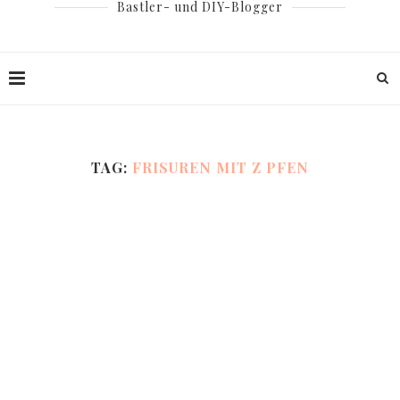
Bastler- und DIY-Blogger
TAG:
FRISUREN MIT Z PFEN