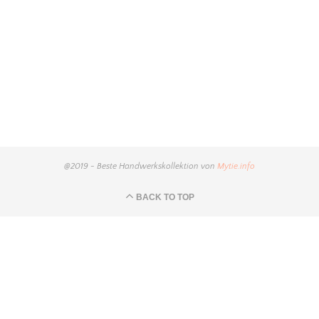
@2019 - Beste Handwerkskollektion von
Mytie.info
BACK TO TOP