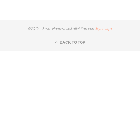
@2019 - Beste Handwerkskollektion von
Mytie.info
BACK TO TOP