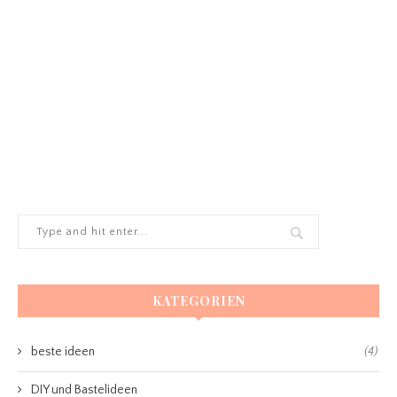
KATEGORIEN
beste ideen
(4)
DIY und Bastelideen