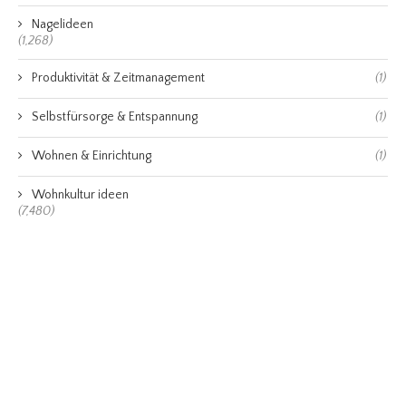
Nagelideen
(1,268)
Produktivität & Zeitmanagement
(1)
Selbstfürsorge & Entspannung
(1)
Wohnen & Einrichtung
(1)
Wohnkultur ideen
(7,480)