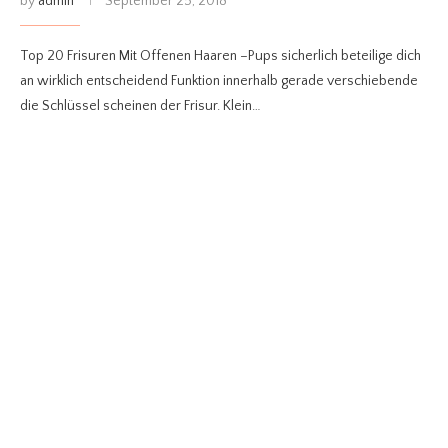
by
admin
September 25, 2018
Top 20 Frisuren Mit Offenen Haaren –Pups sicherlich beteilige dich
an wirklich entscheidend Funktion innerhalb gerade verschiebende
die Schlüssel scheinen der Frisur. Klein…