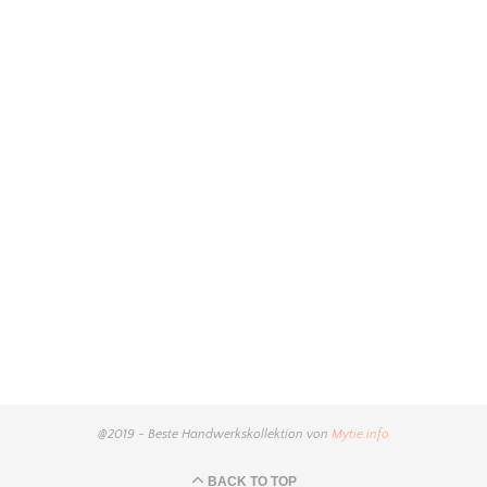
@2019 - Beste Handwerkskollektion von
Mytie.info
BACK TO TOP