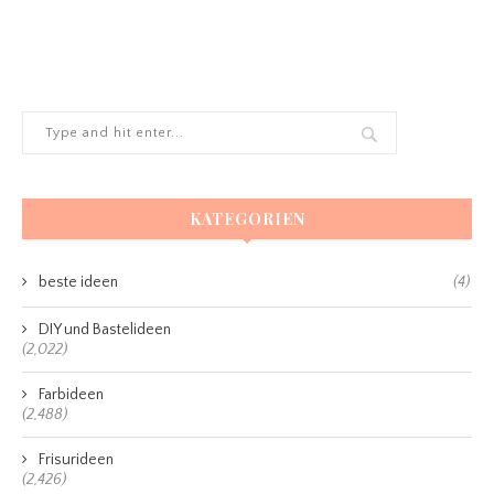
KATEGORIEN
beste ideen
(4)
DIY und Bastelideen
(2,022)
Farbideen
(2,488)
Frisurideen
(2,426)