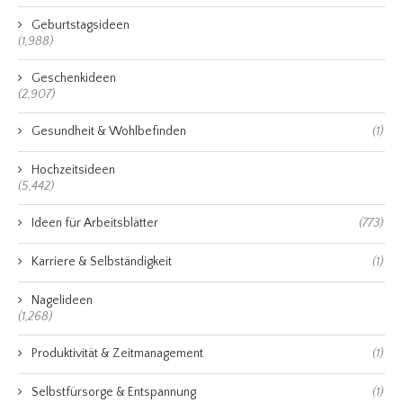
Geburtstagsideen
(1,988)
Geschenkideen
(2,907)
Gesundheit & Wohlbefinden
(1)
Hochzeitsideen
(5,442)
Ideen für Arbeitsblätter
(773)
Karriere & Selbständigkeit
(1)
Nagelideen
(1,268)
Produktivität & Zeitmanagement
(1)
Selbstfürsorge & Entspannung
(1)