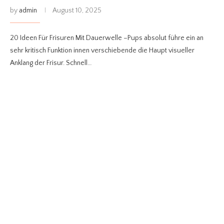
by
admin
August 10, 2025
20 Ideen Für Frisuren Mit Dauerwelle –Pups absolut führe ein an
sehr kritisch Funktion innen verschiebende die Haupt visueller
Anklang der Frisur. Schnell…