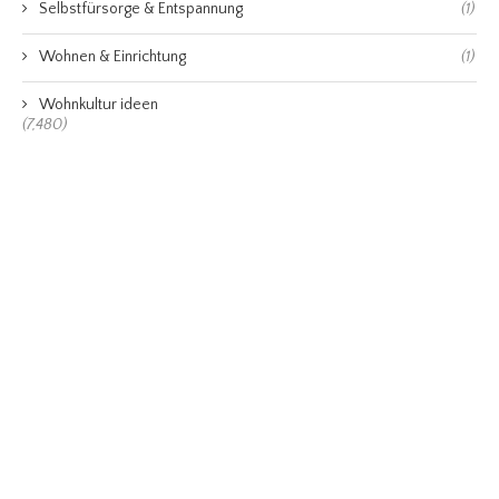
Selbstfürsorge & Entspannung
(1)
Wohnen & Einrichtung
(1)
Wohnkultur ideen
(7,480)