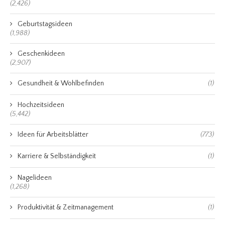
(2,426)
Geburtstagsideen
(1,988)
Geschenkideen
(2,907)
Gesundheit & Wohlbefinden
(1)
Hochzeitsideen
(5,442)
Ideen für Arbeitsblätter
(773)
Karriere & Selbständigkeit
(1)
Nagelideen
(1,268)
Produktivität & Zeitmanagement
(1)