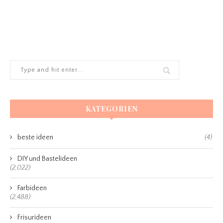
KATEGORIEN
beste ideen
(4)
DIY und Bastelideen
(2,022)
Farbideen
(2,488)
Frisurideen