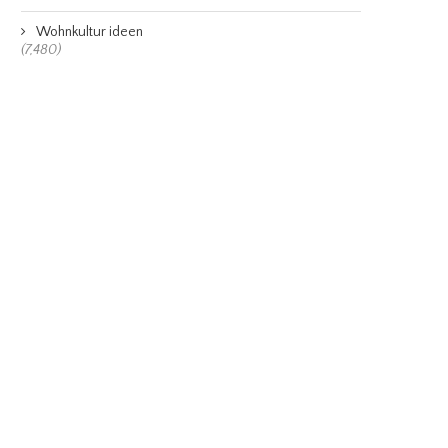
Wohnkultur ideen
(7,480)