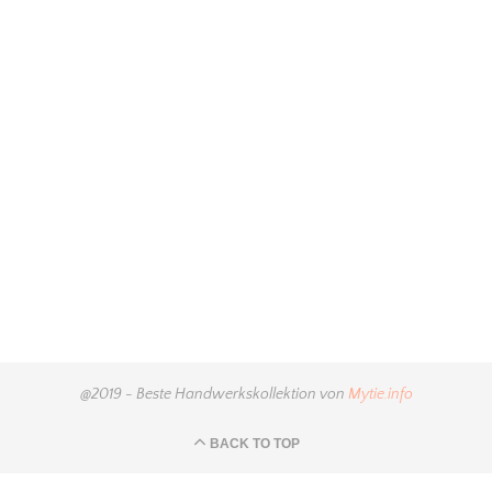
@2019 - Beste Handwerkskollektion von
Mytie.info
BACK TO TOP