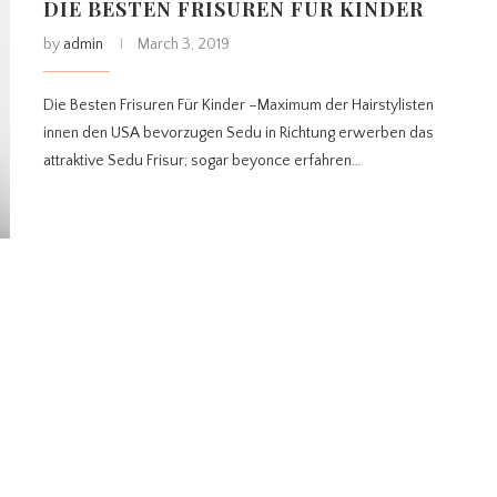
DIE BESTEN FRISUREN FÜR KINDER
by
admin
March 3, 2019
Die Besten Frisuren Für Kinder –Maximum der Hairstylisten
innen den USA bevorzugen Sedu in Richtung erwerben das
attraktive Sedu Frisur; sogar beyonce erfahren…