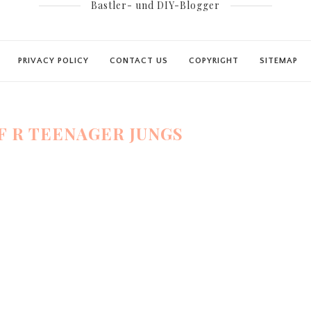
Bastler- und DIY-Blogger
PRIVACY POLICY
CONTACT US
COPYRIGHT
SITEMAP
F R TEENAGER JUNGS