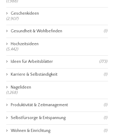
(1,988)
Geschenkideen
(2,907)
Gesundheit & Wohlbefinden
(1)
Hochzeitsideen
(5,442)
Ideen für Arbeitsblätter
(773)
Karriere & Selbständigkeit
(1)
Nagelideen
(1,268)
Produktivität & Zeitmanagement
(1)
Selbstfürsorge & Entspannung
(1)
Wohnen & Einrichtung
(1)