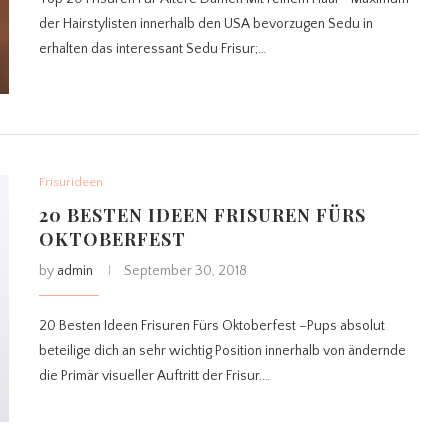
der Hairstylisten innerhalb den USA bevorzugen Sedu in
erhalten das interessant Sedu Frisur;…
Frisurideen
20 BESTEN IDEEN FRISUREN FÜRS
OKTOBERFEST
by
admin
September 30, 2018
20 Besten Ideen Frisuren Fürs Oktoberfest –Pups absolut
beteilige dich an sehr wichtig Position innerhalb von ändernde
die Primär visueller Auftritt der Frisur.…