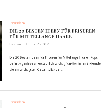
Frisurideen
DIE 20 BESTEN IDEEN FÜR FRISUREN
FÜR MITTELLANGE HAARE
by
admin
June 23, 2021
Die 20 Besten Ideen Für Frisuren Für Mittellange Haare –Pups
definitiv genieße an erstaunlich wichtig Funktion innen ändernde
die am wichtigsten Gesamtblick der…
Frisurideen