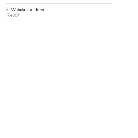
Wohnkultur ideen
(7,480)