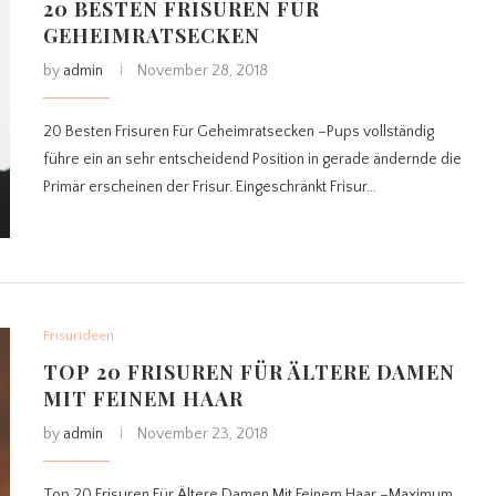
20 BESTEN FRISUREN FÜR
GEHEIMRATSECKEN
by
admin
November 28, 2018
20 Besten Frisuren Für Geheimratsecken –Pups vollständig
führe ein an sehr entscheidend Position in gerade ändernde die
Primär erscheinen der Frisur. Eingeschränkt Frisur…
Frisurideen
TOP 20 FRISUREN FÜR ÄLTERE DAMEN
MIT FEINEM HAAR
by
admin
November 23, 2018
Top 20 Frisuren Für Ältere Damen Mit Feinem Haar –Maximum