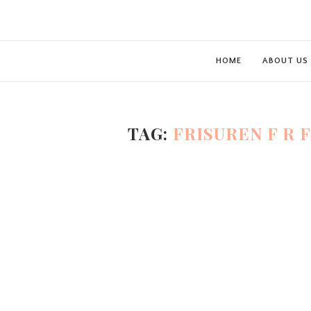
HOME
ABOUT US
TAG:
FRISUREN F R 