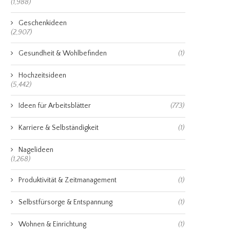
(1,988)
Geschenkideen
(2,907)
Gesundheit & Wohlbefinden
(1)
Hochzeitsideen
(5,442)
Ideen für Arbeitsblätter
(773)
Karriere & Selbständigkeit
(1)
Nagelideen
(1,268)
Produktivität & Zeitmanagement
(1)
Selbstfürsorge & Entspannung
(1)
Wohnen & Einrichtung
(1)