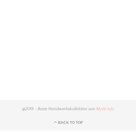
@2019 - Beste Handwerkskollektion von
Mytie.info
BACK TO TOP