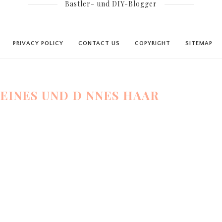
Bastler- und DIY-Blogger
PRIVACY POLICY
CONTACT US
COPYRIGHT
SITEMAP
FEINES UND D NNES HAAR