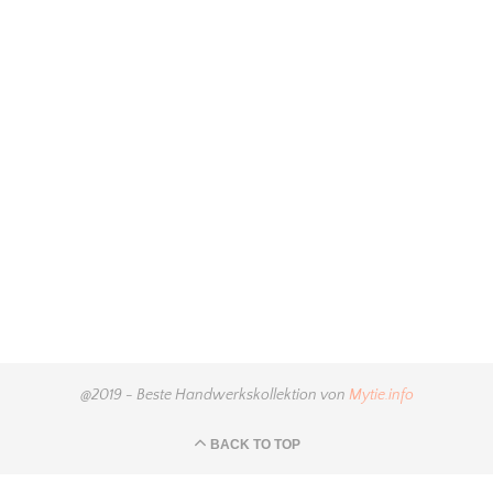
@2019 - Beste Handwerkskollektion von
Mytie.info
BACK TO TOP