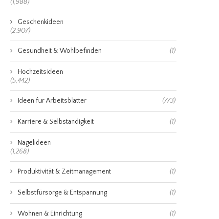
(1,988)
Geschenkideen
(2,907)
Gesundheit & Wohlbefinden
(1)
Hochzeitsideen
(5,442)
Ideen für Arbeitsblätter
(773)
Karriere & Selbständigkeit
(1)
Nagelideen
(1,268)
Produktivität & Zeitmanagement
(1)
Selbstfürsorge & Entspannung
(1)
Wohnen & Einrichtung
(1)