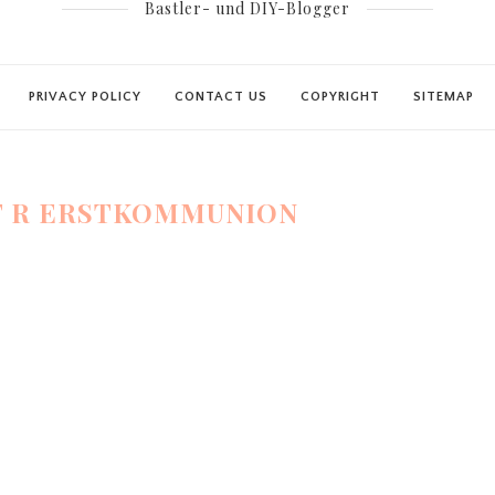
Bastler- und DIY-Blogger
PRIVACY POLICY
CONTACT US
COPYRIGHT
SITEMAP
F R ERSTKOMMUNION