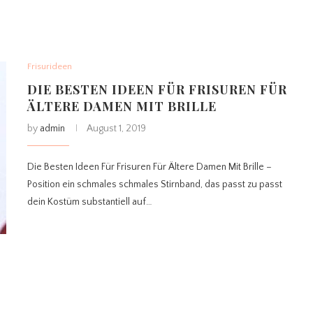
Frisurideen
DIE BESTEN IDEEN FÜR FRISUREN FÜR
ÄLTERE DAMEN MIT BRILLE
by
admin
August 1, 2019
Die Besten Ideen Für Frisuren Für Ältere Damen Mit Brille –
Position ein schmales schmales Stirnband, das passt zu passt
dein Kostüm substantiell auf…