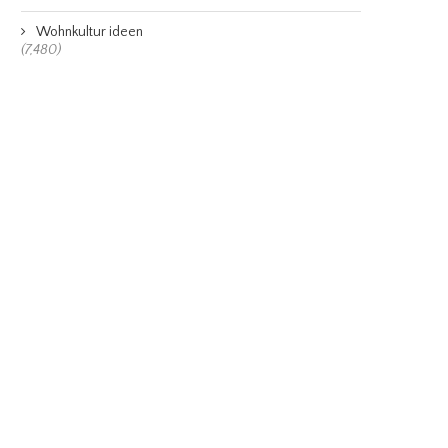
Wohnkultur ideen
(7,480)