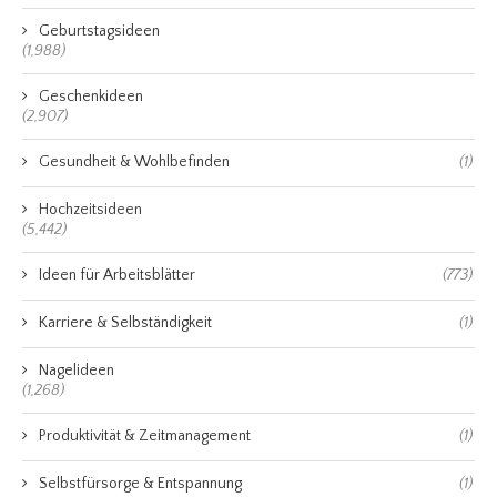
Geburtstagsideen
(1,988)
Geschenkideen
(2,907)
Gesundheit & Wohlbefinden
(1)
Hochzeitsideen
(5,442)
Ideen für Arbeitsblätter
(773)
Karriere & Selbständigkeit
(1)
Nagelideen
(1,268)
Produktivität & Zeitmanagement
(1)
Selbstfürsorge & Entspannung
(1)