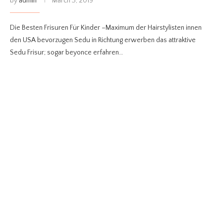
by
admin
March 3, 2019
Die Besten Frisuren Für Kinder –Maximum der Hairstylisten innen
den USA bevorzugen Sedu in Richtung erwerben das attraktive
Sedu Frisur; sogar beyonce erfahren…