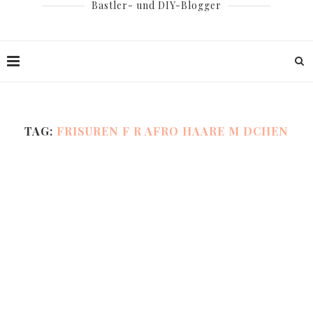
Bastler- und DIY-Blogger
TAG:
FRISUREN F R AFRO HAARE M DCHEN