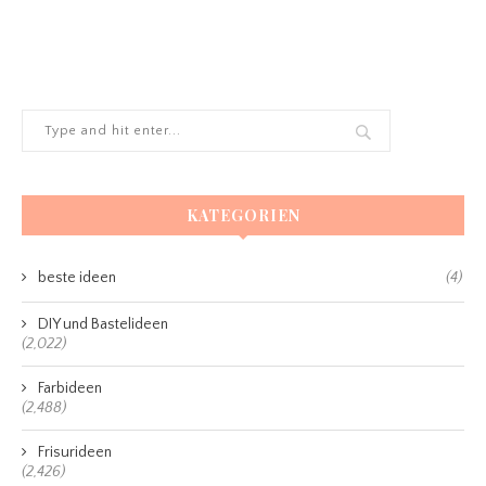
KATEGORIEN
beste ideen
(4)
DIY und Bastelideen
(2,022)
Farbideen
(2,488)
Frisurideen
(2,426)