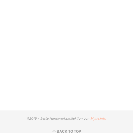
@2019 - Beste Handwerkskollektion von
Mytie.info
BACK TO TOP