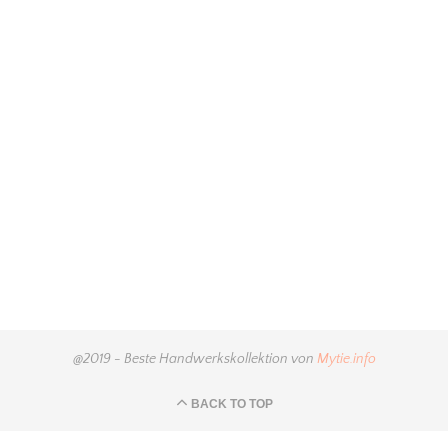
@2019 - Beste Handwerkskollektion von
Mytie.info
BACK TO TOP