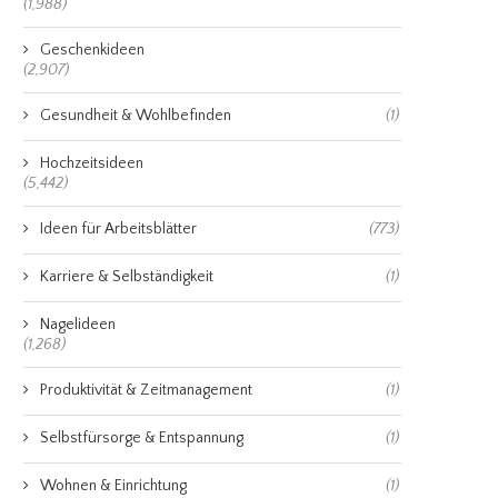
(1,988)
Geschenkideen
(2,907)
Gesundheit & Wohlbefinden
(1)
Hochzeitsideen
(5,442)
Ideen für Arbeitsblätter
(773)
Karriere & Selbständigkeit
(1)
Nagelideen
(1,268)
Produktivität & Zeitmanagement
(1)
Selbstfürsorge & Entspannung
(1)
Wohnen & Einrichtung
(1)