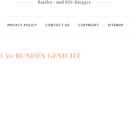
Bastler- und DIY-Blogger
PRIVACY POLICY
CONTACT US
COPYRIGHT
SITEMAP
B 50 RUNDES GESICHT