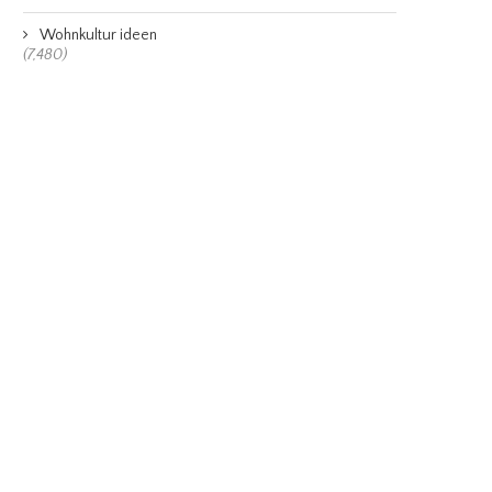
Wohnkultur ideen
(7,480)