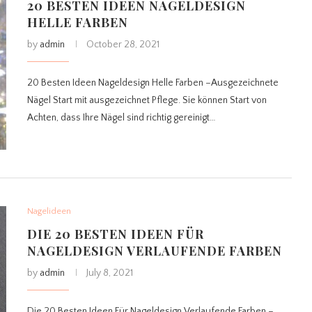
20 BESTEN IDEEN NAGELDESIGN
HELLE FARBEN
by
admin
October 28, 2021
20 Besten Ideen Nageldesign Helle Farben –Ausgezeichnete
Nägel Start mit ausgezeichnet Pflege. Sie können Start von
Achten, dass Ihre Nägel sind richtig gereinigt…
Nagelideen
DIE 20 BESTEN IDEEN FÜR
NAGELDESIGN VERLAUFENDE FARBEN
by
admin
July 8, 2021
Die 20 Besten Ideen Für Nageldesign Verlaufende Farben –