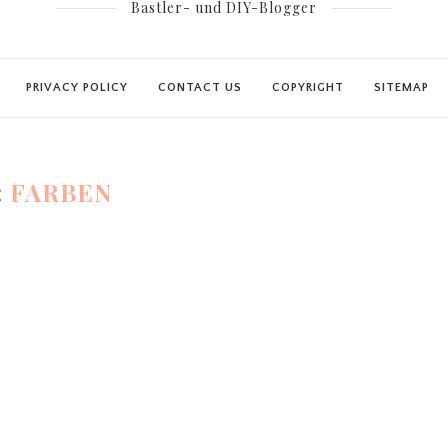
Bastler- und DIY-Blogger
PRIVACY POLICY
CONTACT US
COPYRIGHT
SITEMAP
:
FARBEN