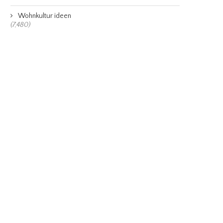
Wohnkultur ideen
(7,480)