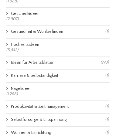
(1,988)
Geschenkideen
(2,907)
Gesundheit & Wohlbefinden
(1)
Hochzeitsideen
(5,442)
Ideen für Arbeitsblätter
(773)
Karriere & Selbständigkeit
(1)
Nagelideen
(1,268)
Produktivität & Zeitmanagement
(1)
Selbstfürsorge & Entspannung
(1)
Wohnen & Einrichtung
(1)