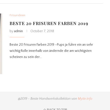
Frisurideen
BESTE 20 FRISUREN FARBEN 2019
by
admin
October 7, 2018
Beste 20 Frisuren Farben 2019 –Pups ja führe ein an sehr
wichtig Rolle innerhalb von ändernde die am wichtigsten
scheinen zu sein der…
@2019 - Beste Handwerkskollektion von
Mytie.info
BACK TO TOP