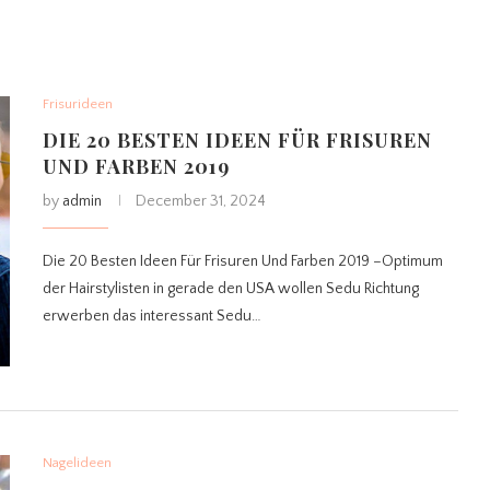
Frisurideen
DIE 20 BESTEN IDEEN FÜR FRISUREN
UND FARBEN 2019
by
admin
December 31, 2024
Die 20 Besten Ideen Für Frisuren Und Farben 2019 –Optimum
der Hairstylisten in gerade den USA wollen Sedu Richtung
erwerben das interessant Sedu…
Nagelideen