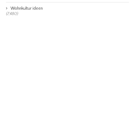
Wohnkultur ideen
(7,480)