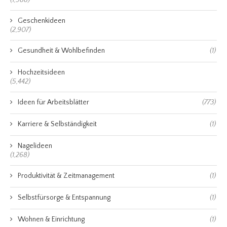
(1,988)
Geschenkideen
(2,907)
Gesundheit & Wohlbefinden
(1)
Hochzeitsideen
(5,442)
Ideen für Arbeitsblätter
(773)
Karriere & Selbständigkeit
(1)
Nagelideen
(1,268)
Produktivität & Zeitmanagement
(1)
Selbstfürsorge & Entspannung
(1)
Wohnen & Einrichtung
(1)