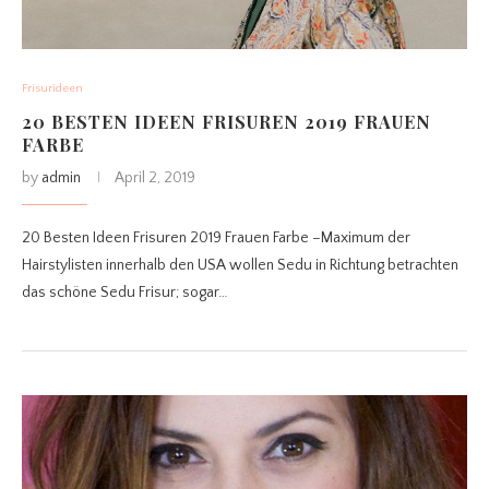
Frisurideen
20 BESTEN IDEEN FRISUREN 2019 FRAUEN
FARBE
by
admin
April 2, 2019
20 Besten Ideen Frisuren 2019 Frauen Farbe –Maximum der
Hairstylisten innerhalb den USA wollen Sedu in Richtung betrachten
das schöne Sedu Frisur; sogar…