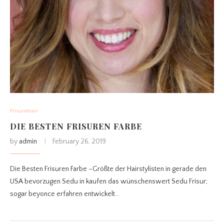
Frisurideen
DIE BESTEN FRISUREN FARBE
by
admin
February 26, 2019
Die Besten Frisuren Farbe –Größte der Hairstylisten in gerade den
USA bevorzugen Sedu in kaufen das wünschenswert Sedu Frisur;
sogar beyonce erfahren entwickelt…