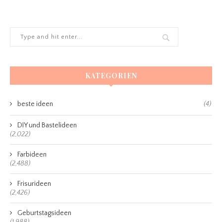
KATEGORIEN
beste ideen
(4)
DIY und Bastelideen
(2,022)
Farbideen
(2,488)
Frisurideen
(2,426)
Geburtstagsideen