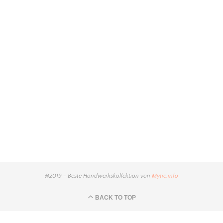
@2019 - Beste Handwerkskollektion von
Mytie.info
BACK TO TOP