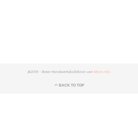
@2019 - Beste Handwerkskollektion von
Mytie.info
BACK TO TOP