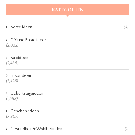
KATEGORIEN
beste ideen
(4)
DIY und Bastelideen
(2,022)
Farbideen
(2,488)
Frisurideen
(2,426)
Geburtstagsideen
(1,988)
Geschenkideen
(2,907)
Gesundheit & Wohlbefinden
(1)