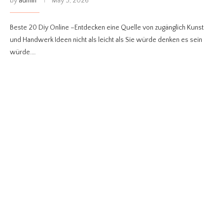
by
admin
May 5, 2026
Beste 20 Diy Online –Entdecken eine Quelle von zugänglich Kunst
und Handwerk Ideen nicht als leicht als Sie würde denken es sein
würde.…