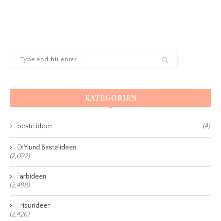
KATEGORIEN
beste ideen
(4)
DIY und Bastelideen
(2,022)
Farbideen
(2,488)
Frisurideen
(2,426)