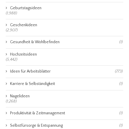
Geburtstagsideen
(1,988)
Geschenkideen
(2,907)
Gesundheit & Wohlbefinden
(1)
Hochzeitsideen
(5,442)
Ideen für Arbeitsblätter
(773)
Karriere & Selbständigkeit
(1)
Nagelideen
(1,268)
Produktivität & Zeitmanagement
(1)
Selbstfürsorge & Entspannung
(1)