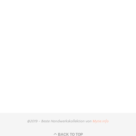
@2019 - Beste Handwerkskollektion von
Mytie.info
BACK TO TOP