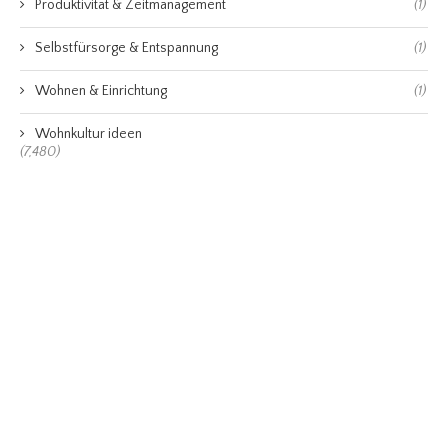
Produktivität & Zeitmanagement
(1)
Selbstfürsorge & Entspannung
(1)
Wohnen & Einrichtung
(1)
Wohnkultur ideen
(7,480)