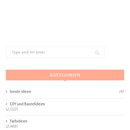
KATEGORIEN
beste ideen
(4)
DIY und Bastelideen
(2,022)
Farbideen
(2,488)