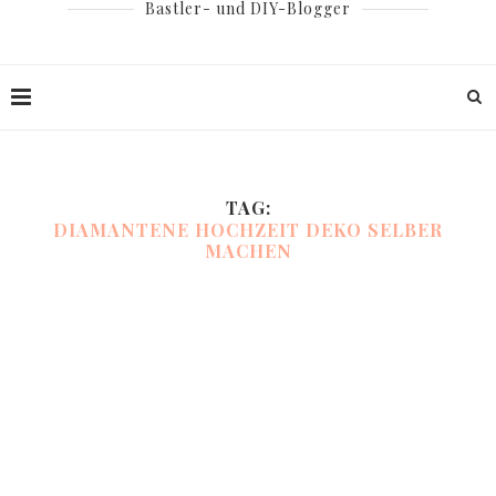
Bastler- und DIY-Blogger
TAG:
DIAMANTENE HOCHZEIT DEKO SELBER
MACHEN