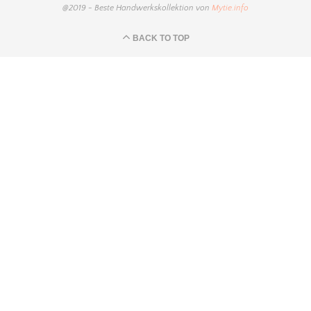
@2019 - Beste Handwerkskollektion von
Mytie.info
BACK TO TOP