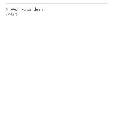
Wohnkultur ideen
(7,480)