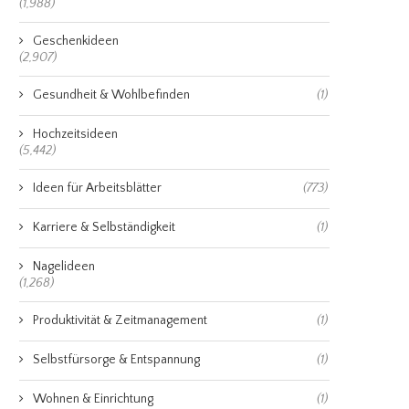
(1,988)
Geschenkideen
(2,907)
Gesundheit & Wohlbefinden
(1)
Hochzeitsideen
(5,442)
Ideen für Arbeitsblätter
(773)
Karriere & Selbständigkeit
(1)
Nagelideen
(1,268)
Produktivität & Zeitmanagement
(1)
Selbstfürsorge & Entspannung
(1)
Wohnen & Einrichtung
(1)