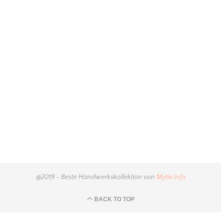
@2019 - Beste Handwerkskollektion von
Mytie.info
BACK TO TOP