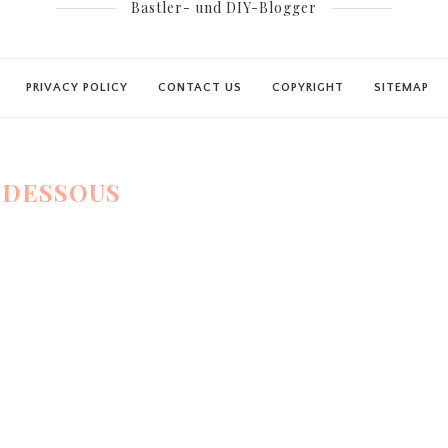
Bastler- und DIY-Blogger
PRIVACY POLICY
CONTACT US
COPYRIGHT
SITEMAP
:
DESSOUS