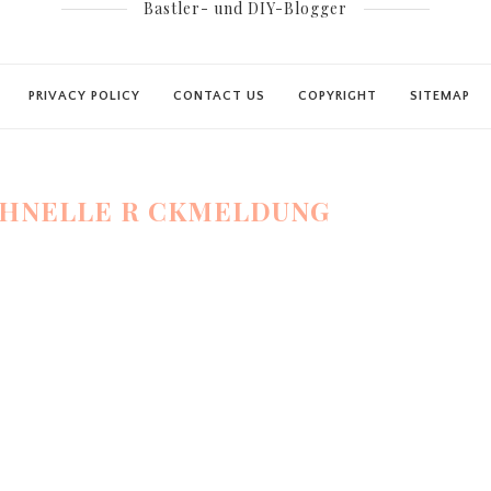
Bastler- und DIY-Blogger
PRIVACY POLICY
CONTACT US
COPYRIGHT
SITEMAP
CHNELLE R CKMELDUNG