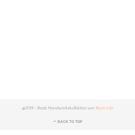
@2019 - Beste Handwerkskollektion von
Mytie.info
BACK TO TOP