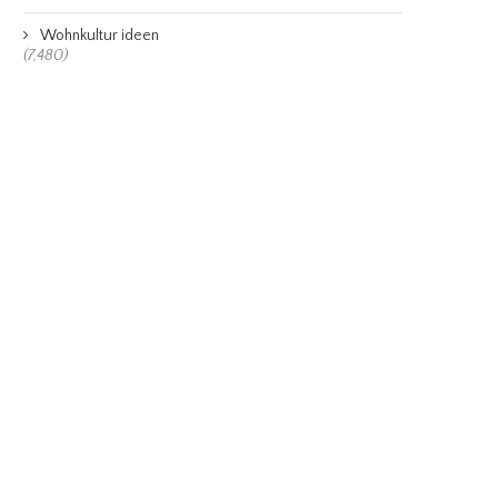
Wohnkultur ideen
(7,480)