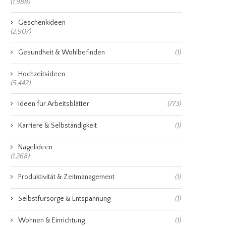
(1,988)
Geschenkideen
(2,907)
Gesundheit & Wohlbefinden
(1)
Hochzeitsideen
(5,442)
Ideen für Arbeitsblätter
(773)
Karriere & Selbständigkeit
(1)
Nagelideen
(1,268)
Produktivität & Zeitmanagement
(1)
Selbstfürsorge & Entspannung
(1)
Wohnen & Einrichtung
(1)