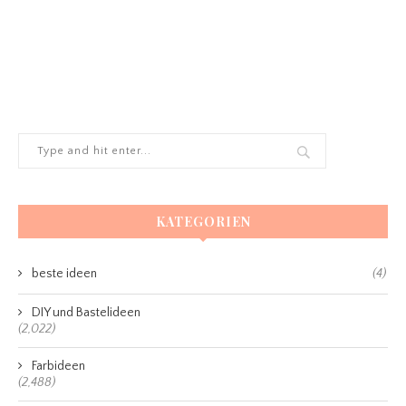
KATEGORIEN
beste ideen
(4)
DIY und Bastelideen
(2,022)
Farbideen
(2,488)