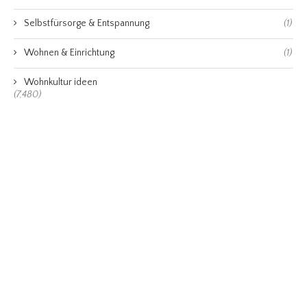
Selbstfürsorge & Entspannung
(1)
Wohnen & Einrichtung
(1)
Wohnkultur ideen
(7,480)