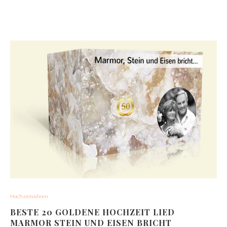
Hochzeitsideen
BESTE 20 GOLDENE HOCHZEIT LIED
MARMOR STEIN UND EISEN BRICHT