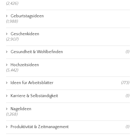
(2,426)
Geburtstagsideen
(1,988)
Geschenkideen
(2,907)
Gesundheit & Wohlbefinden
(1)
Hochzeitsideen
(5,442)
Ideen für Arbeitsblätter
(773)
Karriere & Selbständigkeit
(1)
Nagelideen
(1,268)
Produktivität & Zeitmanagement
(1)