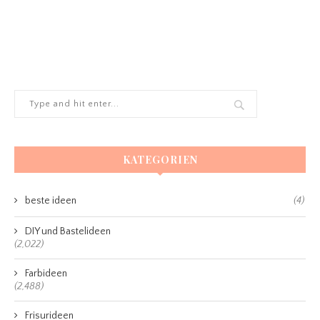
KATEGORIEN
beste ideen
(4)
DIY und Bastelideen
(2,022)
Farbideen
(2,488)
Frisurideen