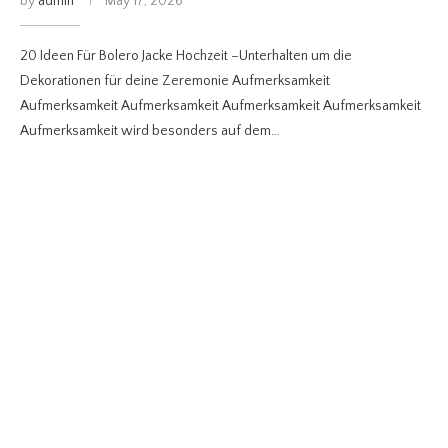
by
admin
May 17, 2026
20 Ideen Für Bolero Jacke Hochzeit –Unterhalten um die
Dekorationen für deine Zeremonie Aufmerksamkeit
Aufmerksamkeit Aufmerksamkeit Aufmerksamkeit Aufmerksamkeit
Aufmerksamkeit wird besonders auf dem…