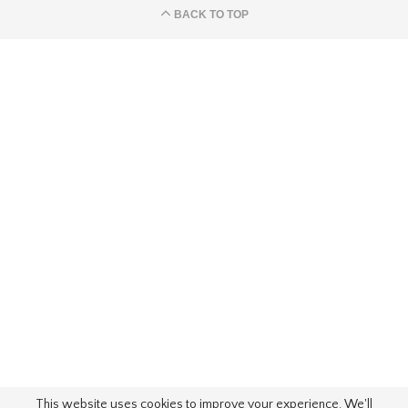
BACK TO TOP
This website uses cookies to improve your experience. We'll