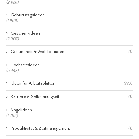
(2,426)
Geburtstagsideen
(1,988)
Geschenkideen
(2,907)
Gesundheit & Wohlbefinden
(1)
Hochzeitsideen
(5,442)
Ideen für Arbeitsblätter
(773)
Karriere & Selbständigkeit
(1)
Nagelideen
(1,268)
Produktivität & Zeitmanagement
(1)