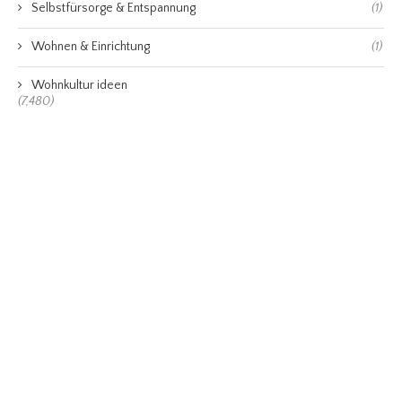
Selbstfürsorge & Entspannung
(1)
Wohnen & Einrichtung
(1)
Wohnkultur ideen
(7,480)