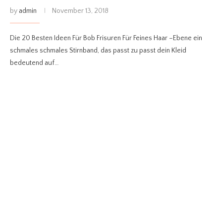
by
admin
November 13, 2018
Die 20 Besten Ideen Für Bob Frisuren Für Feines Haar –Ebene ein
schmales schmales Stirnband, das passt zu passt dein Kleid
bedeutend auf…