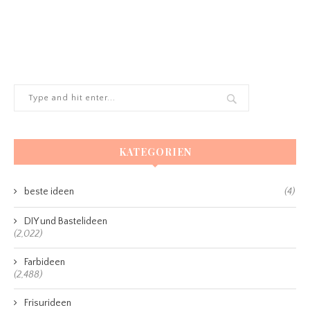
KATEGORIEN
beste ideen
(4)
DIY und Bastelideen
(2,022)
Farbideen
(2,488)
Frisurideen