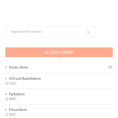
KATEGORIEN
beste ideen
(4)
DIY und Bastelideen
(2,022)
Farbideen
(2,488)
Frisurideen
(2,426)