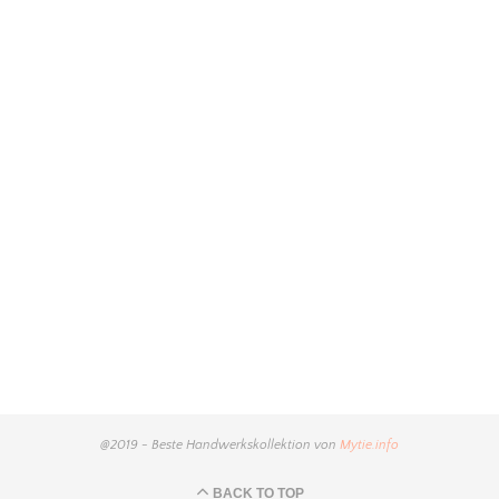
@2019 - Beste Handwerkskollektion von
Mytie.info
BACK TO TOP