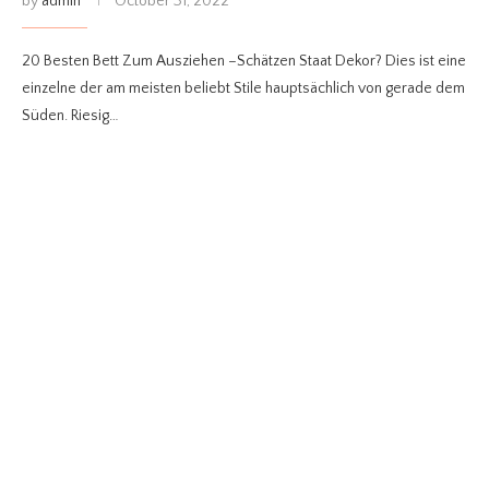
by
admin
October 31, 2022
20 Besten Bett Zum Ausziehen –Schätzen Staat Dekor? Dies ist eine
einzelne der am meisten beliebt Stile hauptsächlich von gerade dem
Süden. Riesig…