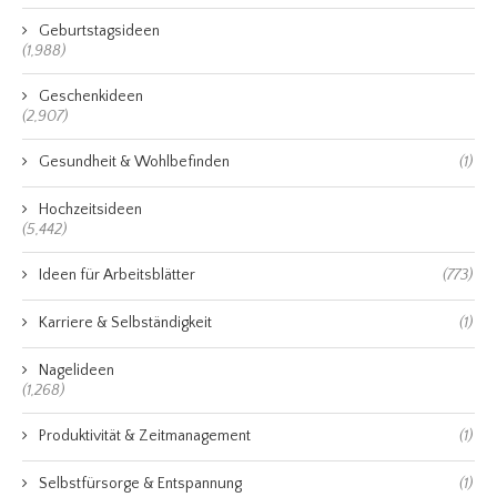
Geburtstagsideen
(1,988)
Geschenkideen
(2,907)
Gesundheit & Wohlbefinden
(1)
Hochzeitsideen
(5,442)
Ideen für Arbeitsblätter
(773)
Karriere & Selbständigkeit
(1)
Nagelideen
(1,268)
Produktivität & Zeitmanagement
(1)
Selbstfürsorge & Entspannung
(1)