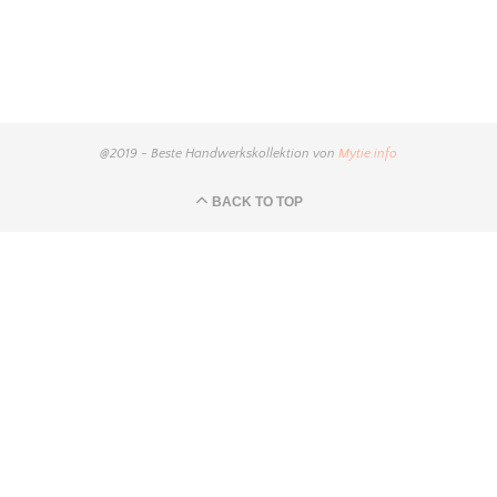
@2019 - Beste Handwerkskollektion von
Mytie.info
BACK TO TOP