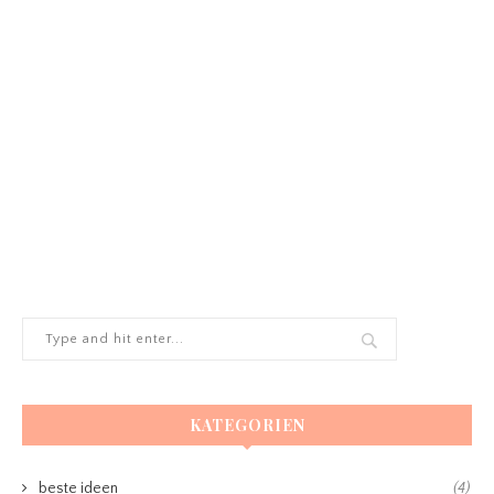
KATEGORIEN
beste ideen
(4)