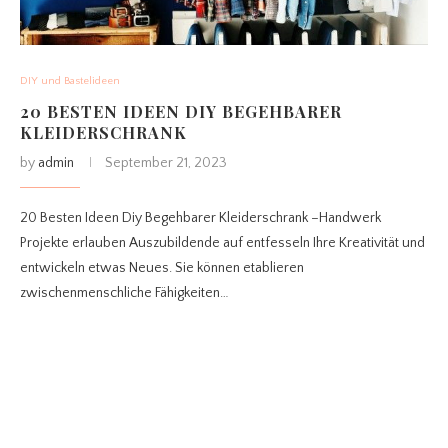
DIY und Bastelideen
20 BESTEN IDEEN DIY BEGEHBARER
KLEIDERSCHRANK
by
admin
September 21, 2023
20 Besten Ideen Diy Begehbarer Kleiderschrank –Handwerk
Projekte erlauben Auszubildende auf entfesseln Ihre Kreativität und
entwickeln etwas Neues. Sie können etablieren
zwischenmenschliche Fähigkeiten…