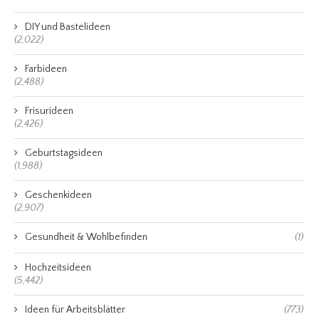
DIY und Bastelideen
(2,022)
Farbideen
(2,488)
Frisurideen
(2,426)
Geburtstagsideen
(1,988)
Geschenkideen
(2,907)
Gesundheit & Wohlbefinden
(1)
Hochzeitsideen
(5,442)
Ideen für Arbeitsblätter
(773)