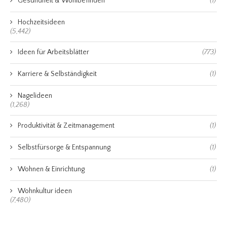
Gesundheit & Wohlbefinden
(1)
Hochzeitsideen
(5,442)
Ideen für Arbeitsblätter
(773)
Karriere & Selbständigkeit
(1)
Nagelideen
(1,268)
Produktivität & Zeitmanagement
(1)
Selbstfürsorge & Entspannung
(1)
Wohnen & Einrichtung
(1)
Wohnkultur ideen
(7,480)