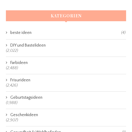
KATEGORIEN
beste ideen
(4)
DIY und Bastelideen
(2,022)
Farbideen
(2,488)
Frisurideen
(2,426)
Geburtstagsideen
(1,988)
Geschenkideen
(2,907)