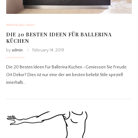
Wohnkultur ideen
DIE 20 BESTEN IDEEN FÜR BALLERINA
KÜCHEN
by
admin
February 14, 2019
Die 20 Besten Ideen Für Ballerina Küchen –Geniessen Sie Freude
Ort Dekor? Dies ist nur eine der am besten beliebt Stile speziell
innerhalb…