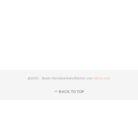
@2019 - Beste Handwerkskollektion von
Mytie.info
BACK TO TOP