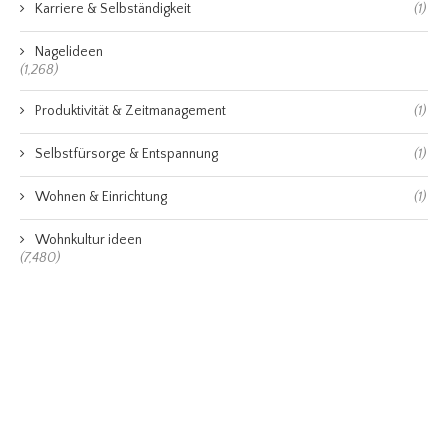
Karriere & Selbständigkeit
(1)
Nagelideen
(1,268)
Produktivität & Zeitmanagement
(1)
Selbstfürsorge & Entspannung
(1)
Wohnen & Einrichtung
(1)
Wohnkultur ideen
(7,480)