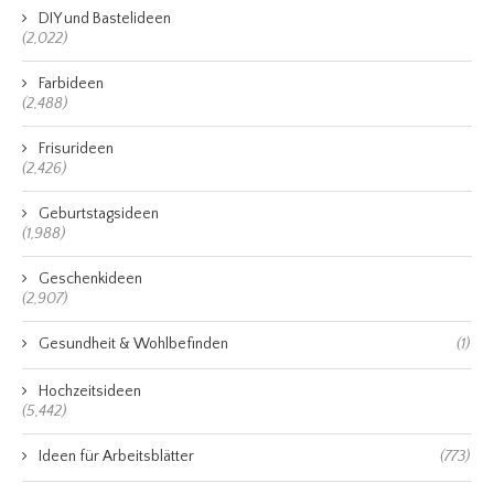
DIY und Bastelideen
(2,022)
Farbideen
(2,488)
Frisurideen
(2,426)
Geburtstagsideen
(1,988)
Geschenkideen
(2,907)
Gesundheit & Wohlbefinden
(1)
Hochzeitsideen
(5,442)
Ideen für Arbeitsblätter
(773)