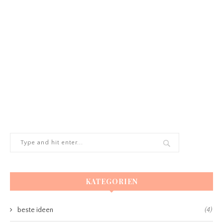
KATEGORIEN
beste ideen
(4)