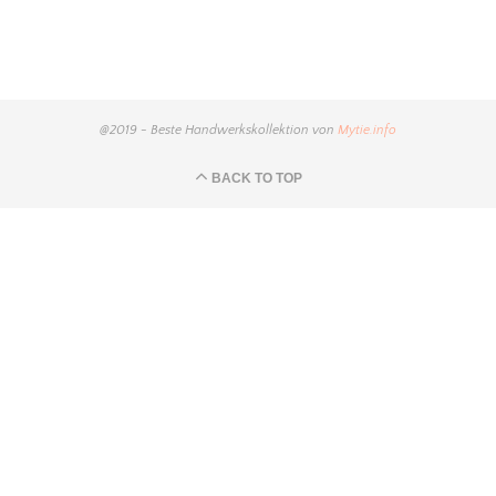
@2019 - Beste Handwerkskollektion von
Mytie.info
BACK TO TOP